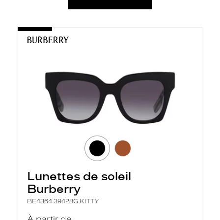
Lunettes de soleil
Burberry
BE4364 39428G KITTY
À partir de