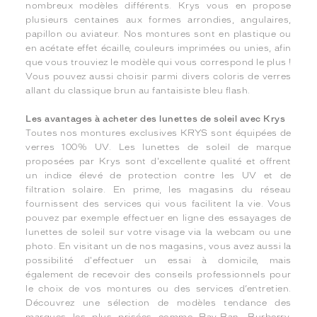
nombreux modèles différents. Krys vous en propose
plusieurs centaines aux formes arrondies, angulaires,
papillon ou aviateur. Nos montures sont en plastique ou
en acétate effet écaille, couleurs imprimées ou unies, afin
que vous trouviez le modèle qui vous correspond le plus !
Vous pouvez aussi choisir parmi divers coloris de verres
allant du classique brun au fantaisiste bleu flash.
Les avantages à acheter des lunettes de soleil avec Krys
Toutes nos montures exclusives KRYS sont équipées de
verres 100% UV. Les lunettes de soleil de marque
proposées par Krys sont d'excellente qualité et offrent
un indice élevé de protection contre les UV et de
filtration solaire. En prime, les magasins du réseau
fournissent des services qui vous facilitent la vie. Vous
pouvez par exemple effectuer en ligne des essayages de
lunettes de soleil sur votre visage via la webcam ou une
photo. En visitant un de nos magasins, vous avez aussi la
possibilité d'effectuer un essai à domicile, mais
également de recevoir des conseils professionnels pour
le choix de vos montures ou des services d’entretien.
Découvrez une sélection de modèles tendance des
marques les plus prisées comme Ray-Ban, Burberry,