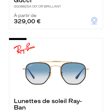
Gucci
GG0882SA 001 OR BRILLANT
À partir de
329,00 €
Lunettes de soleil Ray-
Ban