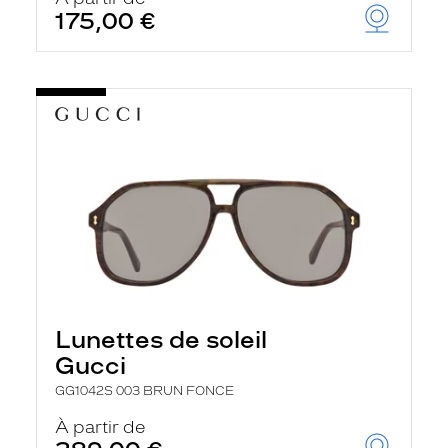
175,00 €
Lunettes de soleil
Gucci
GG1042S 003 BRUN FONCE
À partir de