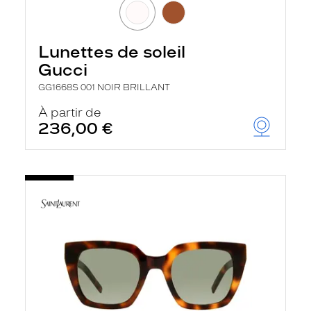
Lunettes de soleil
Gucci
GG1668S 001 NOIR BRILLANT
À partir de
236,00 €