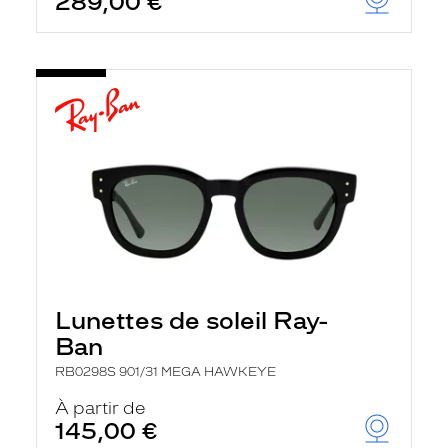
289,00 €
Lunettes de soleil Ray-
Ban
RB0298S 901/31 MEGA HAWKEYE
À partir de
145,00 €