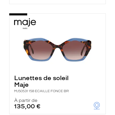
Lunettes de soleil
Maje
MJ50531 158 ECAILLE FONCE BR
À partir de
135,00 €