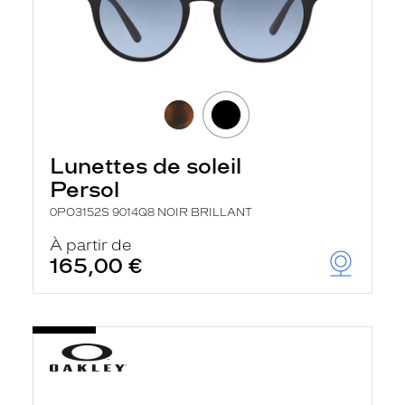
Lunettes de soleil
Persol
0PO3152S 9014Q8 NOIR BRILLANT
À partir de
165,00 €