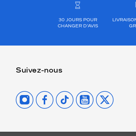
30 JOURS POUR
LIVRAISO
CHANGER D’AVIS
GR
Suivez-nous
INSTAGRAM
FACEBOOK
TIKTOK
YOUTUBE
X