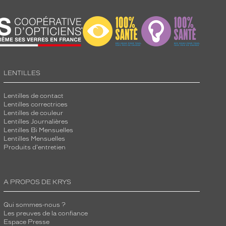
LENTILLES
Lentilles de contact
Lentilles correctrices
Lentilles de couleur
Lentilles Journalières
Lentilles Bi Mensuelles
Lentilles Mensuelles
Produits d'entretien
A PROPOS DE KRYS
Qui sommes-nous ?
Les preuves de la confiance
Espace Presse