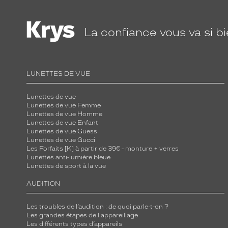
La confiance
vous va si b
LUNETTES DE VUE
Lunettes de vue
Lunettes de vue Femme
Lunettes de vue Homme
Lunettes de vue Enfant
Lunettes de vue Guess
Lunettes de vue Gucci
Les Forfaits [K] à partir de 39€ - monture + verres
Lunettes anti-lumière bleue
Lunettes de sport à la vue
AUDITION
Les troubles de l’audition : de quoi parle-t-on ?
Les grandes étapes de l'appareillage
Les différents types d’appareils