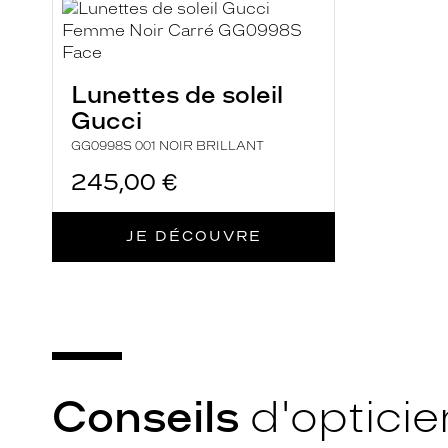
Lunettes de soleil
Gucci
GG0998S 001 NOIR BRILLANT
245,00 €
JE DÉCOUVRE
Conseils
d'opticie