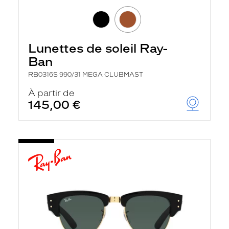
Lunettes de soleil Ray-
Ban
RB0316S 990/31 MEGA CLUBMAST
À partir de
145,00 €