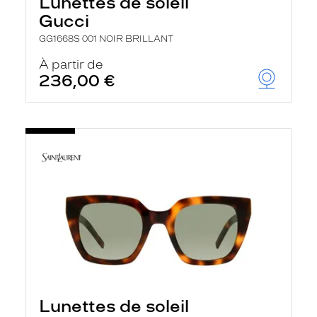
Lunettes de soleil
Gucci
GG1668S 001 NOIR BRILLANT
À partir de
236,00 €
Lunettes de soleil