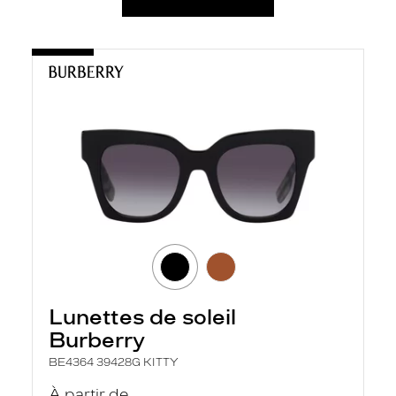
Lunettes de soleil
Burberry
BE4364 39428G KITTY
À partir de