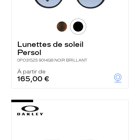
Lunettes de soleil
Persol
0PO3152S 9014Q8 NOIR BRILLANT
À partir de
165,00 €