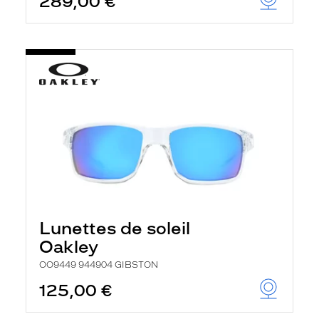
289,00 €
Lunettes de soleil
Oakley
OO9449 944904 GIBSTON
125,00 €