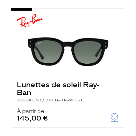
Lunettes de soleil Ray-
Ban
RB0298S 901/31 MEGA HAWKEYE
À partir de
145,00 €