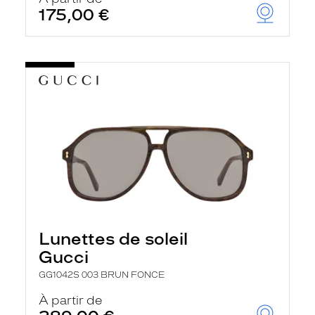
175,00 €
Lunettes de soleil
Gucci
GG1042S 003 BRUN FONCE
À partir de