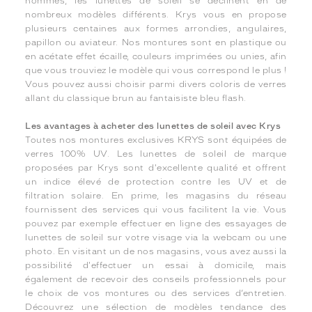
hommes, les lunettes de soleil se déclinent en de
nombreux modèles différents. Krys vous en propose
plusieurs centaines aux formes arrondies, angulaires,
papillon ou aviateur. Nos montures sont en plastique ou
en acétate effet écaille, couleurs imprimées ou unies, afin
que vous trouviez le modèle qui vous correspond le plus !
Vous pouvez aussi choisir parmi divers coloris de verres
allant du classique brun au fantaisiste bleu flash.
Les avantages à acheter des lunettes de soleil avec Krys
Toutes nos montures exclusives KRYS sont équipées de
verres 100% UV. Les lunettes de soleil de marque
proposées par Krys sont d'excellente qualité et offrent
un indice élevé de protection contre les UV et de
filtration solaire. En prime, les magasins du réseau
fournissent des services qui vous facilitent la vie. Vous
pouvez par exemple effectuer en ligne des essayages de
lunettes de soleil sur votre visage via la webcam ou une
photo. En visitant un de nos magasins, vous avez aussi la
possibilité d'effectuer un essai à domicile, mais
également de recevoir des conseils professionnels pour
le choix de vos montures ou des services d’entretien.
Découvrez une sélection de modèles tendance des