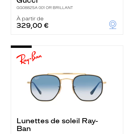
Gucci
GG0882SA 001 OR BRILLANT
À partir de
329,00 €
Lunettes de soleil Ray-
Ban