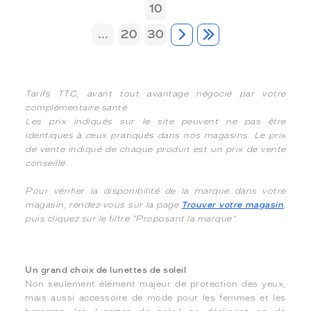
10
...
20
30
Tarifs TTC, avant tout avantage négocié par votre
complémentaire santé
Les prix indiqués sur le site peuvent ne pas être
identiques à ceux pratiqués dans nos magasins. Le prix
de vente indiqué de chaque produit est un prix de vente
conseillé.
Pour vérifier la disponibilité de la marque dans votre
magasin, rendez-vous sur la page
Trouver votre magasin
,
puis cliquez sur le filtre "Proposant la marque".
Un grand choix de lunettes de soleil
Non seulement élément majeur de protection des yeux,
mais aussi accessoire de mode pour les femmes et les