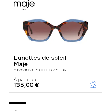
Lunettes de soleil
Maje
MJ50531 158 ECAILLE FONCE BR
À partir de
135,00 €