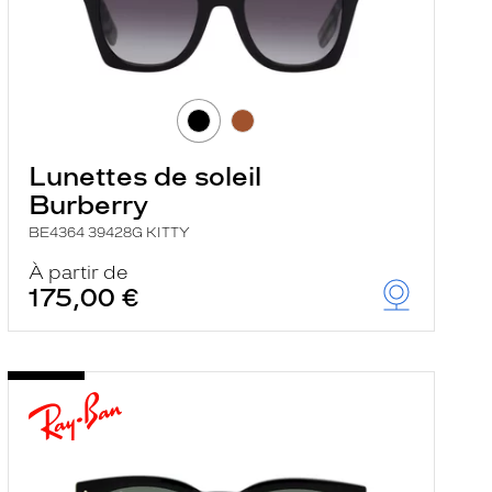
Lunettes de soleil
Burberry
BE4364 39428G KITTY
À partir de
175,00 €