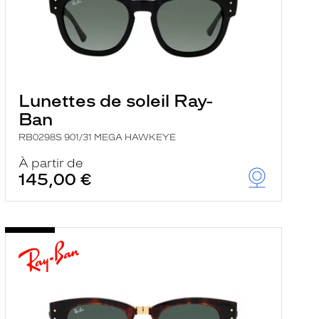
Lunettes de soleil Ray-
Ban
RB0298S 901/31 MEGA HAWKEYE
À partir de
145,00 €