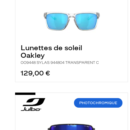
Lunettes de soleil
Oakley
OO9448 SYLAS 944804 TRANSPARENT C
129,00 €
PHOTOCHROMIQUE