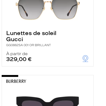
Lunettes de soleil
Gucci
GG0882SA 001 OR BRILLANT
À partir de
329,00 €