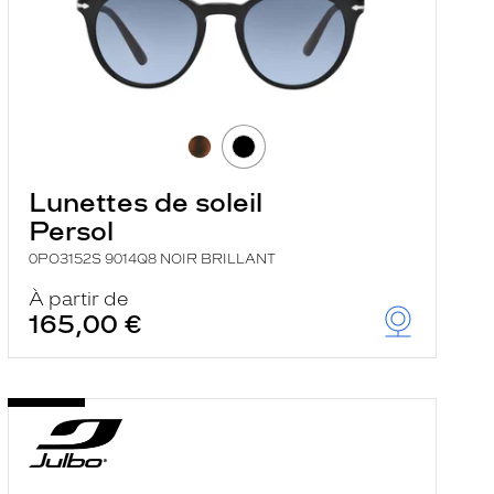
Lunettes de soleil
Persol
0PO3152S 9014Q8 NOIR BRILLANT
À partir de
165,00 €