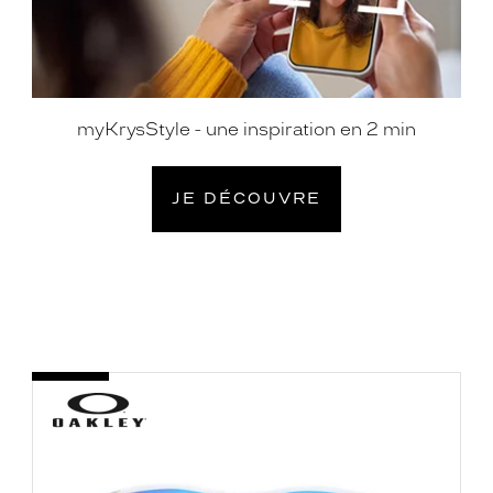
myKrysStyle - une inspiration en 2 min
JE DÉCOUVRE