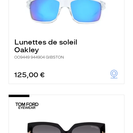
Lunettes de soleil
Oakley
OO9449 944904 GIBSTON
125,00 €