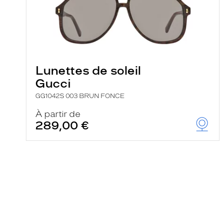
Lunettes de soleil
Gucci
GG1042S 003 BRUN FONCE
À partir de
289,00 €
En
savoir
plus