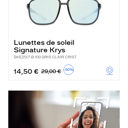
Lunettes de soleil
Signature Krys
SKE2517-B 100 GRIS CLAIR CRIST
14,50 €
-50%
29,00 €
je
découvre