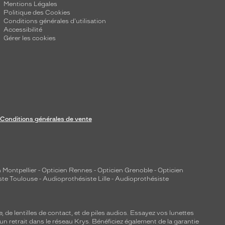
Mentions Légales
Politique des Cookies
Conditions générales d'utilisation
Accessibilité
Gérer les cookies
Conditions générales de vente
 Montpellier
-
Opticien Rennes
-
Opticien Grenoble
-
Opticien
ste Toulouse
-
Audioprothésiste Lille
-
Audioprothésiste
e, de
lentilles de contact
, et de piles audios. Essayez vos lunettes
 un retrait dans le réseau Krys. Bénéficiez également de la garantie