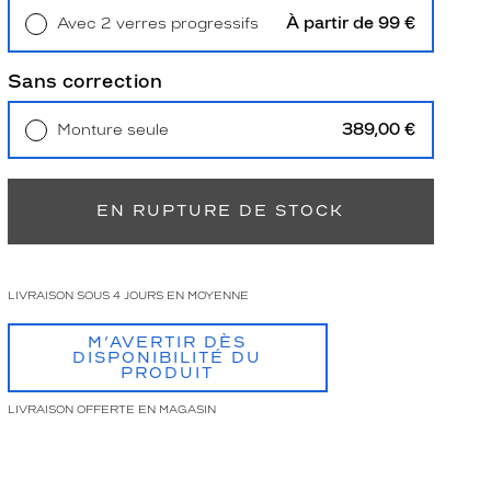
À partir de 99 €
Avec 2 verres progressifs
Retrait en magasin
Offert
Sans correction
389,00 €
Monture seule
Livraison à domicile
5,90 €
Retrait en magasin
Offert
EN RUPTURE DE STOCK
LIVRAISON SOUS 4 JOURS EN MOYENNE
M’AVERTIR DÈS
DISPONIBILITÉ DU
PRODUIT
LIVRAISON OFFERTE EN MAGASIN