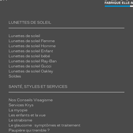
LUNETTES DE SOLEIL
Lunettes de soleil
Lunettes de soleil Femme
Lunettes de soleil Homme
Lunettes de soleil Enfant
Lunettes de soleil bébé
Lunettes de soleil Ray-Ban
Lunettes de soleil Gucci
Lunettes de soleil Oakley
Soldes
SANTÉ, STYLES ET SERVICES
Nos Conseils Visagisme
Services Krys
La myopie
Les enfants et la vue
Le strabisme
Le glaucome : symptômes et traitement
Paupière qui tremble ?