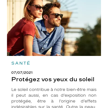
yeux
du
soleil
SANTÉ
07/07/2021
Protégez vos yeux du soleil
Le soleil contribue à notre bien-être mais
il peut aussi, en cas d’exposition non
protégée, être à l’origine d’effets
indésirables sur la santé. Outre la peau,