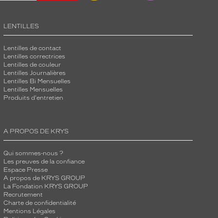
LENTILLES
Lentilles de contact
Lentilles correctrices
Lentilles de couleur
Lentilles Journalières
Lentilles Bi Mensuelles
Lentilles Mensuelles
Produits d'entretien
A PROPOS DE KRYS
Qui sommes-nous ?
Les preuves de la confiance
Espace Presse
A propos de KRYS GROUP
La Fondation KRYS GROUP
Recrutement
Charte de confidentialité
Mentions Légales