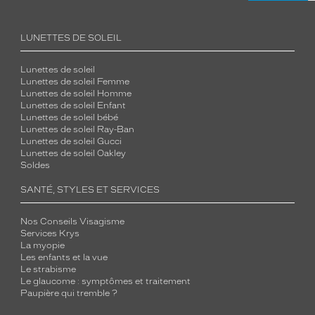
LUNETTES DE SOLEIL
Lunettes de soleil
Lunettes de soleil Femme
Lunettes de soleil Homme
Lunettes de soleil Enfant
Lunettes de soleil bébé
Lunettes de soleil Ray-Ban
Lunettes de soleil Gucci
Lunettes de soleil Oakley
Soldes
SANTÉ, STYLES ET SERVICES
Nos Conseils Visagisme
Services Krys
La myopie
Les enfants et la vue
Le strabisme
Le glaucome : symptômes et traitement
Paupière qui tremble ?