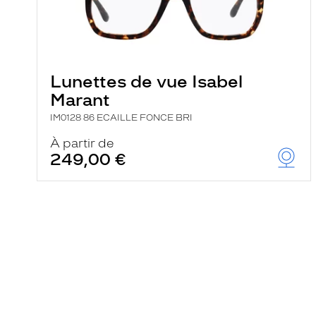
Lunettes de vue Isabel
Marant
IM0128 86 ECAILLE FONCE BRI
À partir de
249,00 €
En
savoir
plus