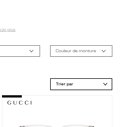
voir plus
Couleur de monture
Trier par