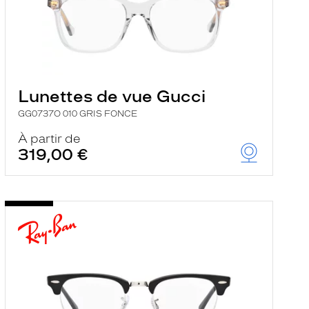
Lunettes de vue Gucci
GG0737O 010 GRIS FONCE
À partir de
319,00 €