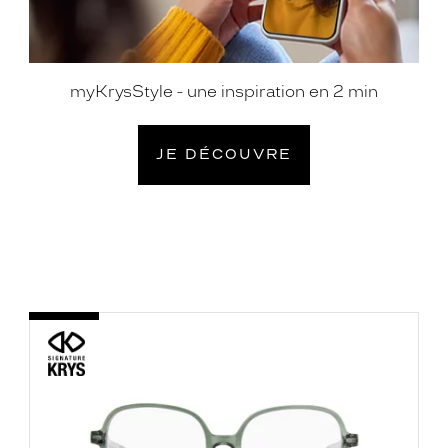
myKrysStyle - une inspiration en 2 min
JE DÉCOUVRE