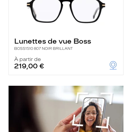
Lunettes de vue Boss
BOSS1510 807 NOIR BRILLANT
À partir de
219,00 €
je
découvre