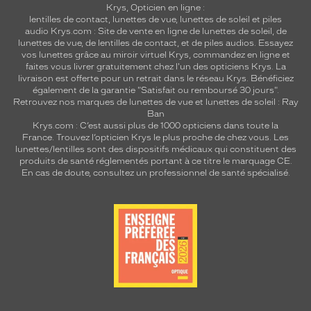
Krys, Opticien en ligne :
lentilles de contact
,
lunettes de vue
,
lunettes de soleil
et
piles
audio
Krys.com : Site de vente en ligne de lunettes de soleil, de
lunettes de vue, de
lentilles de contact
, et de piles audios. Essayez
vos lunettes grâce au miroir virtuel Krys, commandez en ligne et
faites vous livrer gratuitement chez l'un des opticiens Krys. La
livraison est offerte pour un retrait dans le réseau Krys. Bénéficiez
également de la garantie "Satisfait ou remboursé 30 jours".
Retrouvez nos marques de lunettes de vue et
lunettes de soleil : Ray
Ban
Krys.com : C’est aussi plus de 1000 opticiens dans toute la
France.
Trouvez l’opticien Krys le plus proche de chez vous
. Les
lunettes/lentilles sont des dispositifs médicaux qui constituent des
produits de santé réglementés portant à ce titre le marquage CE.
En cas de doute, consultez un professionnel de santé spécialisé.