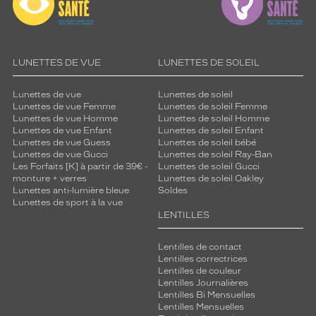
LUNETTES DE VUE
LUNETTES DE SOLEIL
Lunettes de vue
Lunettes de soleil
Lunettes de vue Femme
Lunettes de soleil Femme
Lunettes de vue Homme
Lunettes de soleil Homme
Lunettes de vue Enfant
Lunettes de soleil Enfant
Lunettes de vue Guess
Lunettes de soleil bébé
Lunettes de vue Gucci
Lunettes de soleil Ray-Ban
Les Forfaits [K] à partir de 39€ -
Lunettes de soleil Gucci
monture + verres
Lunettes de soleil Oakley
Lunettes anti-lumière bleue
Soldes
Lunettes de sport à la vue
LENTILLES
Lentilles de contact
Lentilles correctrices
Lentilles de couleur
Lentilles Journalières
Lentilles Bi Mensuelles
Lentilles Mensuelles