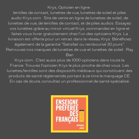
Krys, Opticien en ligne :
lentilles de contact
,
lunettes de vue
,
lunettes de soleil
et
piles
audio
Krys.com : Site de vente en ligne de lunettes de soleil, de
lunettes de vue, de
lentilles de contact
, et de piles audios. Essayez
vos lunettes grâce au miroir virtuel Krys, commandez en ligne et
faites vous livrer gratuitement chez l'un des opticiens Krys. La
livraison est offerte pour un retrait dans le réseau Krys. Bénéficiez
également de la garantie "Satisfait ou remboursé 30 jours".
Retrouvez nos marques de lunettes de vue et
lunettes de soleil : Ray
Ban
Krys.com : C’est aussi plus de 1000 opticiens dans toute la
France.
Trouvez l’opticien Krys le plus proche de chez vous
. Les
lunettes/lentilles sont des dispositifs médicaux qui constituent des
produits de santé réglementés portant à ce titre le marquage CE.
En cas de doute, consultez un professionnel de santé spécialisé.