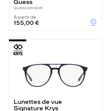
Guess
GU2953 005 NOIR
À partir de
155,00 €
Lunettes de vue
Signature Krys