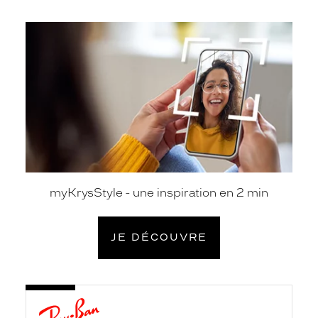
je
découvre
myKrysStyle - une inspiration en 2 min
JE DÉCOUVRE