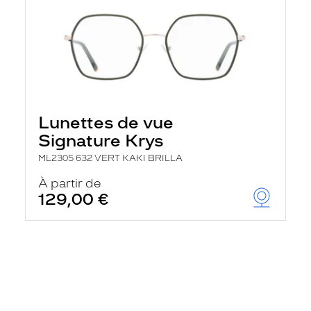
Lunettes de vue
Signature Krys
ML2305 632 VERT KAKI BRILLA
À partir de
129,00 €
En
savoir
plus