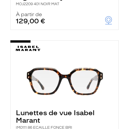
MOJ2209 401 NOIR MAT
À partir de
129,00 €
Lunettes de vue Isabel
Marant
IM0111 86 ECAILLE FONCE BRI