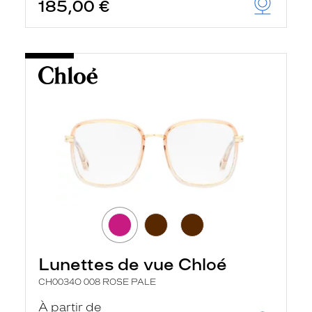
185,00 €
Lunettes de vue Chloé
CH0034O 008 ROSE PALE
À partir de