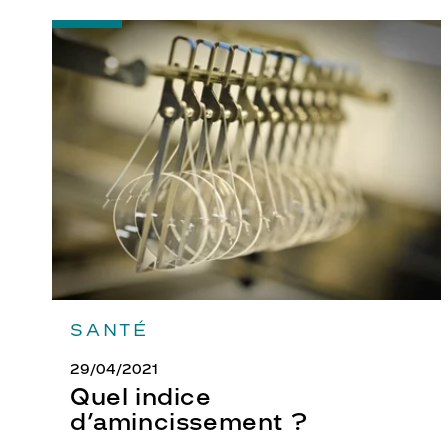
-
Quel
indice
d’amincissement
?
SANTÉ
29/04/2021
Quel indice
d’amincissement ?