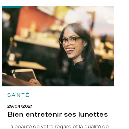
-
Bien
entretenir
ses
lunettes
SANTÉ
29/04/2021
Bien entretenir ses lunettes
La beauté de votre regard et la qualité de