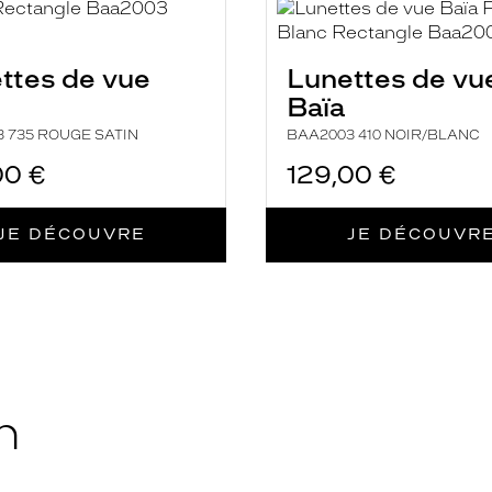
ttes de vue
Lunettes de vu
Baïa
 735 ROUGE SATIN
BAA2003 410 NOIR/BLANC
00 €
129,00 €
JE DÉCOUVRE
JE DÉCOUVR
n