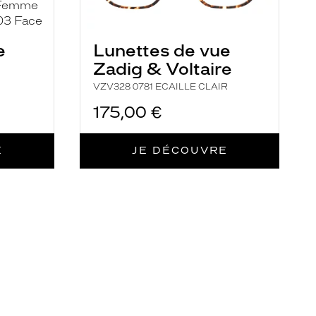
e
Lunettes de vue
Zadig & Voltaire
VZV328 0781 ECAILLE CLAIR
175,00 €
E
JE DÉCOUVRE