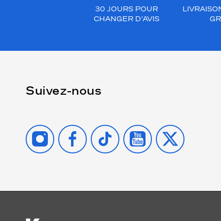
30 JOURS POUR
LIVRAISO
CHANGER D’AVIS
GR
Suivez-nous
INSTAGRAM
FACEBOOK
TIKTOK
YOUTUBE
X