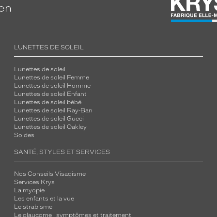
ien
LUNETTES DE SOLEIL
Lunettes de soleil
Lunettes de soleil Femme
Lunettes de soleil Homme
Lunettes de soleil Enfant
Lunettes de soleil bébé
Lunettes de soleil Ray-Ban
Lunettes de soleil Gucci
Lunettes de soleil Oakley
Soldes
SANTÉ, STYLES ET SERVICES
Nos Conseils Visagisme
Services Krys
La myopie
Les enfants et la vue
Le strabisme
Le glaucome : symptômes et traitement