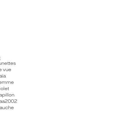
OOK_TITLE
ITTER_TITLE