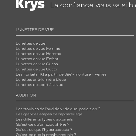
La confiance
vous va si b
LUNETTES DE VUE
Lunettes de vue
Lunettes de vue Femme
Lunettes de vue Homme
Lunettes de vue Enfant
Lunettes de vue Guess
Lunettes de vue Gucci
Les Forfaits [K] à partir de 39€ - monture + verres
Lunettes anti-lumière bleue
Lunettes de sport à la vue
AUDITION
Les troubles de l’audition : de quoi parle-t-on ?
Les grandes étapes de l'appareillage
Les différents types d’appareils
Qu’est-ce qu'un acouphène ?
Qu'est-ce que l'hyperacousie ?
Qu’est-ce que la presbyacousie ?