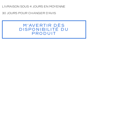
LIVRAISON SOUS 4 JOURS EN MOYENNE
30 JOURS POUR CHANGER D'AVIS
M’AVERTIR DÈS
DISPONIBILITÉ DU
PRODUIT