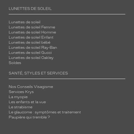
LUNETTES DE SOLEIL
Lunettes de soleil
Lunettes de soleil Femme
Lunettes de soleil Homme
Lunettes de soleil Enfant
Lunettes de soleil bébé
Lunettes de soleil Ray-Ban
Lunettes de soleil Gucci
Lunettes de soleil Oakley
Soldes
SANTÉ, STYLES ET SERVICES
Nos Conseils Visagisme
Services Krys
La myopie
Les enfants et la vue
Le strabisme
Le glaucome : symptômes et traitement
Paupière qui tremble ?