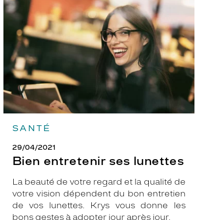
ses
lunettes
SANTÉ
29/04/2021
Bien entretenir ses lunettes
La beauté de votre regard et la qualité de
votre vision dépendent du bon entretien
de vos lunettes. Krys vous donne les
bons gestes à adopter jour après jour.