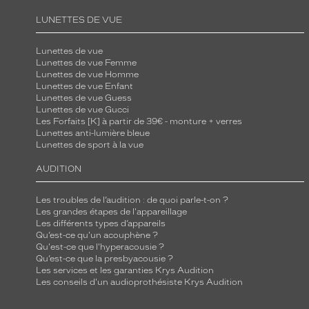
LUNETTES DE VUE
Lunettes de vue
Lunettes de vue Femme
Lunettes de vue Homme
Lunettes de vue Enfant
Lunettes de vue Guess
Lunettes de vue Gucci
Les Forfaits [K] à partir de 39€ - monture + verres
Lunettes anti-lumière bleue
Lunettes de sport à la vue
AUDITION
Les troubles de l’audition : de quoi parle-t-on ?
Les grandes étapes de l'appareillage
Les différents types d’appareils
Qu’est-ce qu'un acouphène ?
Qu'est-ce que l'hyperacousie ?
Qu’est-ce que la presbyacousie ?
Les services et les garanties Krys Audition
Les conseils d'un audioprothésiste Krys Audition