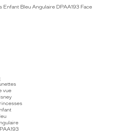
OOK_TITLE
ITTER_TITLE