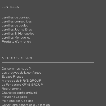
LENTILLES
Lentilles de contact
Lentilles correctrices
Lentilles de couleur
Lentilles Journalières
Lentilles Bi Mensuelles
Lentilles Mensuelles
Produits d'entretien
A PROPOS DE KRYS
Qui sommes-nous ?
Les preuves de la confiance
Espace Presse
A propos de KRYS GROUP
La Fondation KRYS GROUP
Recrutement
Charte de confidentialité
Mentions Légales
Politique des Cookies
Conditions générales d'utilisation