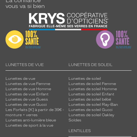
La confiance
vous va si bien
LUNETTES DE VUE
LUNETTES DE SOLEIL
Lunettes de vue
Lunettes de soleil
Lunettes de vue Femme
Lunettes de soleil Femme
Lunettes de vue Homme
Lunettes de soleil Homme
Lunettes de vue Enfant
Lunettes de soleil Enfant
Lunettes de vue Guess
Lunettes de soleil bébé
Lunettes de vue Gucci
Lunettes de soleil Ray-Ban
Les Forfaits [K] à partir de 39€ -
Lunettes de soleil Gucci
monture + verres
Lunettes de soleil Oakley
Lunettes anti-lumière bleue
Soldes
Lunettes de sport à la vue
LENTILLES