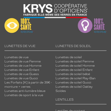
LUNETTES DE VUE
LUNETTES DE SOLEIL
Lunettes de vue
Lunettes de soleil
Lunettes de vue Femme
Lunettes de soleil Femme
Lunettes de vue Homme
Lunettes de soleil Homme
Lunettes de vue Enfant
Lunettes de soleil Enfant
Lunettes de vue Guess
Lunettes de soleil bébé
Lunettes de vue Gucci
Lunettes de soleil Ray-Ban
Les Forfaits [K] à partir de 39€ -
Lunettes de soleil Gucci
monture + verres
Lunettes de soleil Oakley
Lunettes anti-lumière bleue
Soldes
Lunettes de sport à la vue
LENTILLES
Lentilles de contact