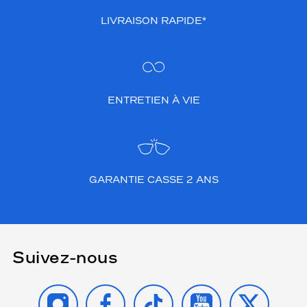
LIVRAISON RAPIDE*
ENTRETIEN À VIE
GARANTIE CASSE 2 ANS
Suivez-nous
INSTAGRAM
FACEBOOK
TIKTOK
YOUTUBE
X