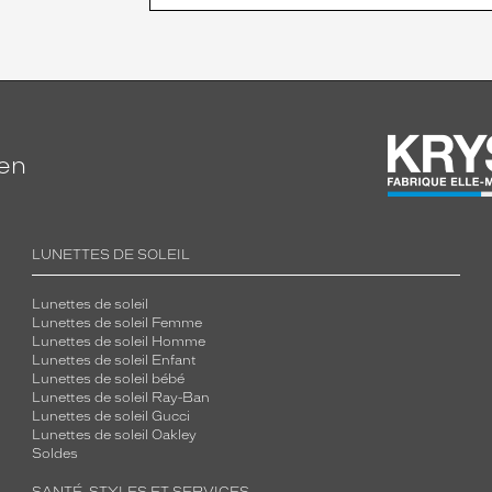
ien
LUNETTES DE SOLEIL
Lunettes de soleil
Lunettes de soleil Femme
Lunettes de soleil Homme
Lunettes de soleil Enfant
Lunettes de soleil bébé
Lunettes de soleil Ray-Ban
Lunettes de soleil Gucci
Lunettes de soleil Oakley
Soldes