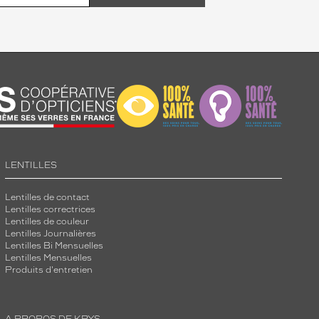
LENTILLES
Lentilles de contact
Lentilles correctrices
Lentilles de couleur
Lentilles Journalières
Lentilles Bi Mensuelles
Lentilles Mensuelles
Produits d'entretien