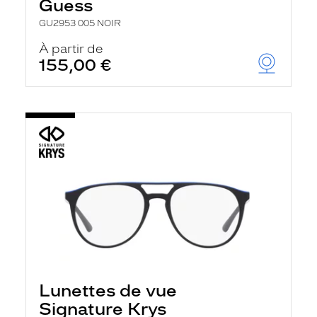
Guess
GU2953 005 NOIR
À partir de
155,00 €
Lunettes de vue
Signature Krys