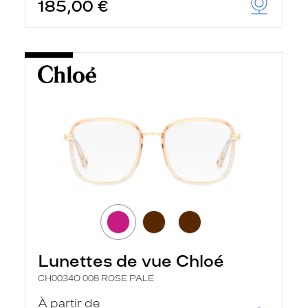
185,00 €
Lunettes de vue Chloé
CH0034O 008 ROSE PALE
À partir de