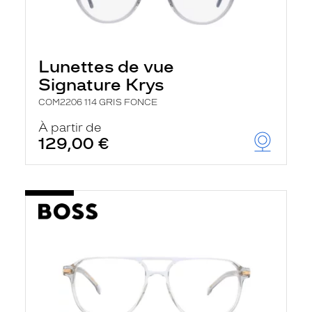
Lunettes de vue
Signature Krys
COM2206 114 GRIS FONCE
À partir de
129,00 €