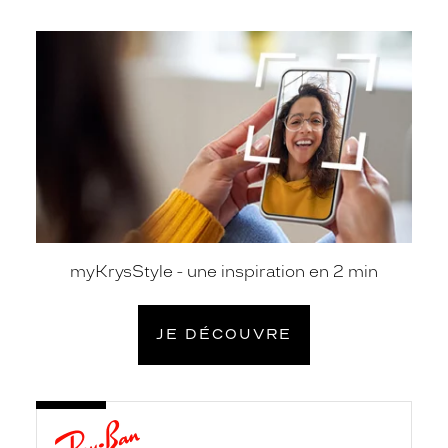
je
découvre
myKrysStyle - une inspiration en 2 min
JE DÉCOUVRE