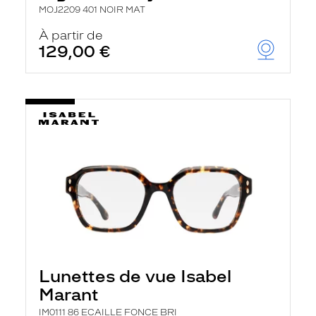
MOJ2209 401 NOIR MAT
À partir de
129,00 €
Lunettes de vue Isabel
Marant
IM0111 86 ECAILLE FONCE BRI