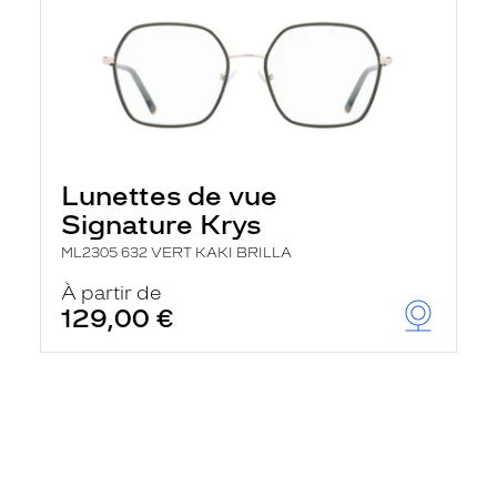
Lunettes de vue
Signature Krys
ML2305 632 VERT KAKI BRILLA
À partir de
129,00 €
En
savoir
plus