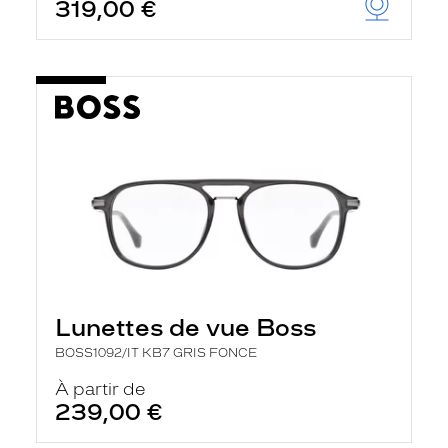
319,00 €
Lunettes de vue Boss
BOSS1092/IT KB7 GRIS FONCE
À partir de
239,00 €