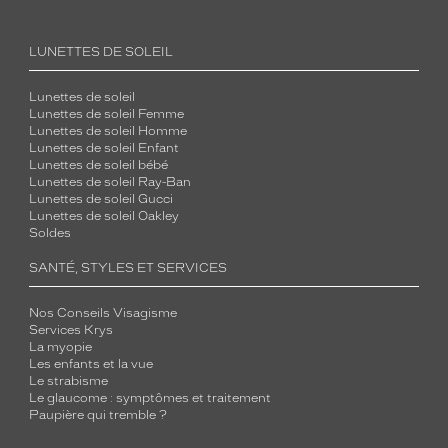
LUNETTES DE SOLEIL
Lunettes de soleil
Lunettes de soleil Femme
Lunettes de soleil Homme
Lunettes de soleil Enfant
Lunettes de soleil bébé
Lunettes de soleil Ray-Ban
Lunettes de soleil Gucci
Lunettes de soleil Oakley
Soldes
SANTÉ, STYLES ET SERVICES
Nos Conseils Visagisme
Services Krys
La myopie
Les enfants et la vue
Le strabisme
Le glaucome : symptômes et traitement
Paupière qui tremble ?