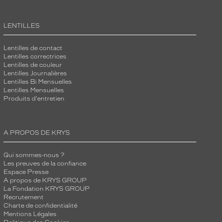
LENTILLES
Lentilles de contact
Lentilles correctrices
Lentilles de couleur
Lentilles Journalières
Lentilles Bi Mensuelles
Lentilles Mensuelles
Produits d'entretien
A PROPOS DE KRYS
Qui sommes-nous ?
Les preuves de la confiance
Espace Presse
A propos de KRYS GROUP
La Fondation KRYS GROUP
Recrutement
Charte de confidentialité
Mentions Légales