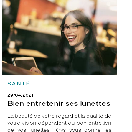
Bien
entretenir
ses
lunettes
SANTÉ
29/04/2021
Bien entretenir ses lunettes
La beauté de votre regard et la qualité de
votre vision dépendent du bon entretien
de vos lunettes. Krys vous donne les