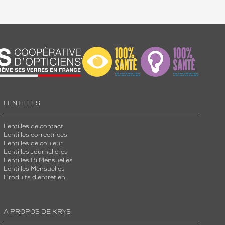
LENTILLES
Lentilles de contact
Lentilles correctrices
Lentilles de couleur
Lentilles Journalières
Lentilles Bi Mensuelles
Lentilles Mensuelles
Produits d'entretien
A PROPOS DE KRYS