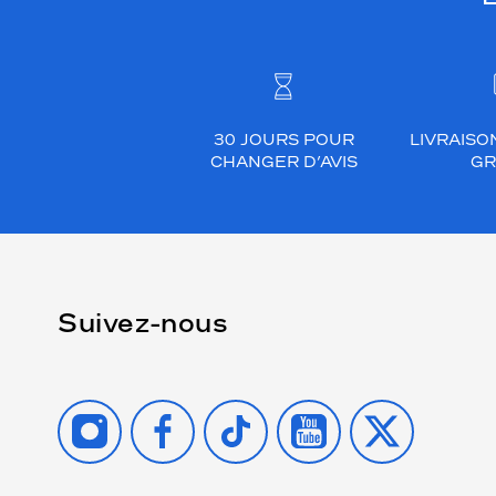
30 JOURS POUR
LIVRAISO
CHANGER D’AVIS
GR
Suivez-nous
INSTAGRAM
FACEBOOK
TIKTOK
YOUTUBE
X