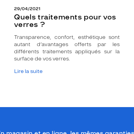
29/04/2021
Quels traitements pour vos
verres ?
Transparence, confort, esthétique sont
autant d’avantages offerts par les
différents traitements appliqués sur la
surface de vos verres.
Lire la suite
n magasin et en ligne, les mêmes garanties