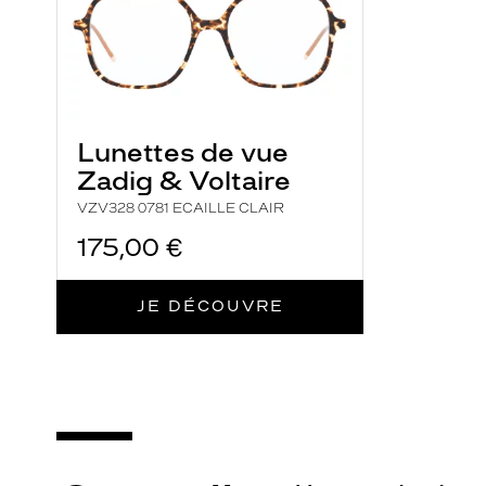
Lunettes de vue
Zadig & Voltaire
VZV328 0781 ECAILLE CLAIR
175,00 €
JE DÉCOUVRE