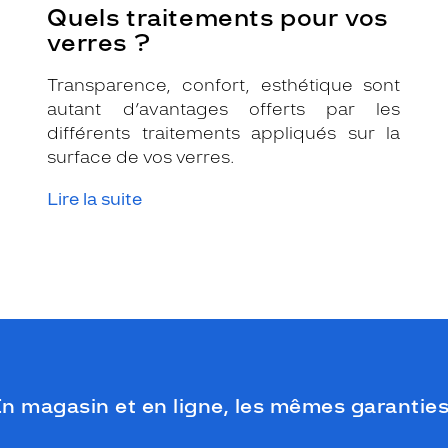
Quels traitements pour vos
verres ?
Transparence, confort, esthétique sont
autant d’avantages offerts par les
différents traitements appliqués sur la
surface de vos verres.
Lire la suite
n magasin et en ligne, les mêmes garanties