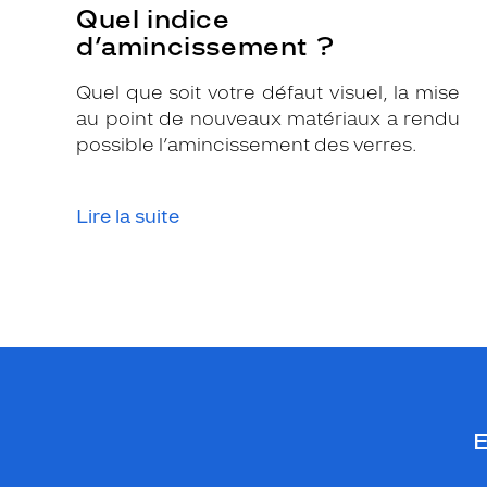
Quel indice
d’amincissement ?
Quel que soit votre défaut visuel, la mise
au point de nouveaux matériaux a rendu
possible l’amincissement des verres.
Lire la suite
E