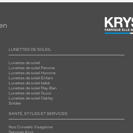
ien
LUNETTES DE SOLEIL
Lunettes de soleil
Lunettes de soleil Femme
Lunettes de soleil Homme
Lunettes de soleil Enfant
Lunettes de soleil bébé
Lunettes de soleil Ray-Ban
Lunettes de soleil Gucci
Lunettes de soleil Oakley
Soldes
SANTÉ, STYLES ET SERVICES
Nos Conseils Visagisme
Services Krys