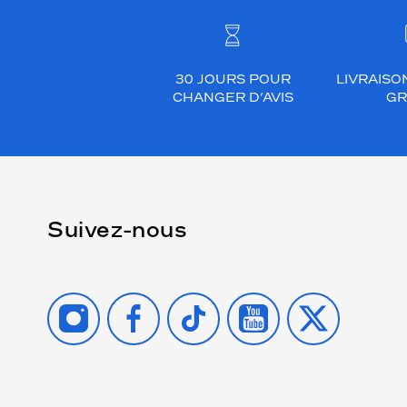
30 JOURS POUR
LIVRAISO
CHANGER D’AVIS
GR
Suivez-nous
INSTAGRAM
FACEBOOK
TIKTOK
YOUTUBE
X