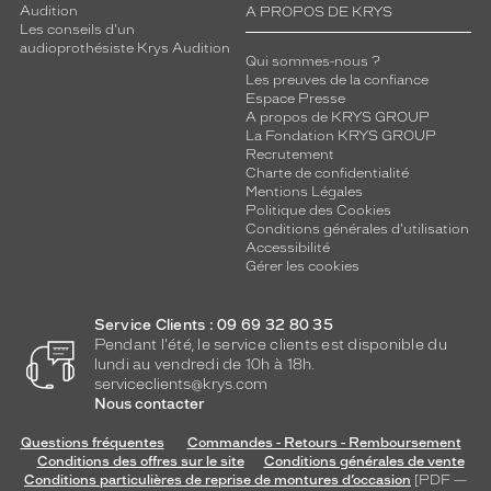
Audition
A PROPOS DE KRYS
Les conseils d'un
audioprothésiste Krys Audition
Qui sommes-nous ?
Les preuves de la confiance
Espace Presse
A propos de KRYS GROUP
La Fondation KRYS GROUP
Recrutement
Charte de confidentialité
Mentions Légales
Politique des Cookies
Conditions générales d'utilisation
Accessibilité
Gérer les cookies
Service Clients : 09 69 32 80 35
Pendant l'été, le service clients est disponible du
lundi au vendredi de 10h à 18h.
serviceclients@krys.com
Nous contacter
Questions fréquentes
Commandes - Retours - Remboursement
Conditions des offres sur le site
Conditions générales de vente
Conditions particulières de reprise de montures d’occasion
[PDF —