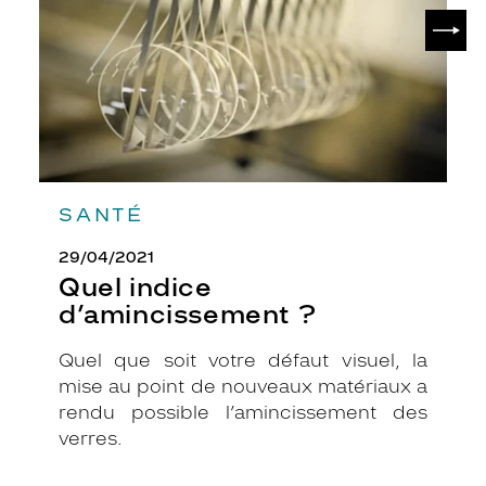
SUIV
SANTÉ
29/04/2021
Quel indice
d’amincissement ?
Quel que soit votre défaut visuel, la
mise au point de nouveaux matériaux a
rendu possible l’amincissement des
verres.