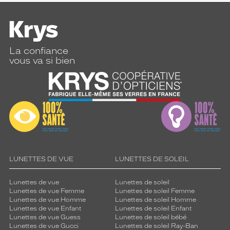
La confiance
vous va si bien
LUNETTES DE VUE
LUNETTES DE SOLEIL
Lunettes de vue
Lunettes de soleil
Lunettes de vue Femme
Lunettes de soleil Femme
Lunettes de vue Homme
Lunettes de soleil Homme
Lunettes de vue Enfant
Lunettes de soleil Enfant
Lunettes de vue Guess
Lunettes de soleil bébé
Lunettes de vue Gucci
Lunettes de soleil Ray-Ban