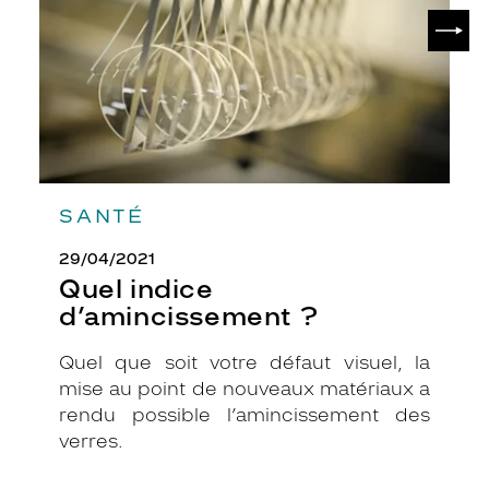
SUIV
SANTÉ
29/04/2021
Quel indice
d’amincissement ?
Quel que soit votre défaut visuel, la
mise au point de nouveaux matériaux a
rendu possible l’amincissement des
verres.