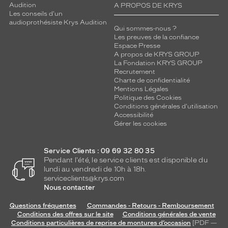
Audition
A PROPOS DE KRYS
Les conseils d'un
audioprothésiste Krys Audition
Qui sommes-nous ?
Les preuves de la confiance
Espace Presse
A propos de KRYS GROUP
La Fondation KRYS GROUP
Recrutement
Charte de confidentialité
Mentions Légales
Politique des Cookies
Conditions générales d'utilisation
Accessibilité
Gérer les cookies
Service Clients : 09 69 32 80 35
Pendant l'été, le service clients est disponible du
lundi au vendredi de 10h à 18h.
serviceclients@krys.com
Nous contacter
Questions fréquentes
Commandes - Retours - Remboursement
Conditions des offres sur le site
Conditions générales de vente
Conditions particulières de reprise de montures d’occasion
[PDF —