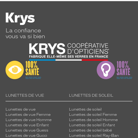
La confiance
vous va si bien
LUNETTES DE VUE
LUNETTES DE SOLEIL
Lunettes de vue
Lunettes de soleil
Lunettes de vue Femme
Lunettes de soleil Femme
Lunettes de vue Homme
Lunettes de soleil Homme
Lunettes de vue Enfant
Lunettes de soleil Enfant
Lunettes de vue Guess
Lunettes de soleil bébé
Lunettes de vue Gucci
Lunettes de soleil Ray-Ban