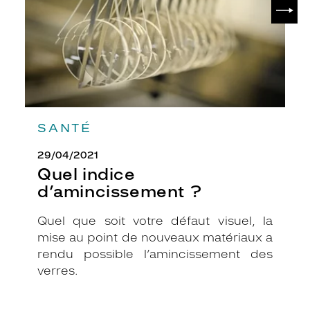
SUIV
SANTÉ
29/04/2021
Quel indice
d’amincissement ?
Quel que soit votre défaut visuel, la
mise au point de nouveaux matériaux a
rendu possible l’amincissement des
verres.