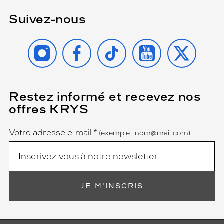
Suivez-nous
INSTAGRAM
FACEBOOK
TIKTOK
YOUTUBE
X
Restez informé et recevez nos
(Ce
champ
offres KRYS
est
Name
obligatoire)
Votre adresse e-mail
*
(exemple : nom@mail.com)
JE M'INSCRIS