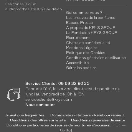
Les conseils d'un
audioprothésiste Krys Audition
Qui sommes-nous ?
Les preuves de la confiance
Espace Presse
A propos de KRYS GROUP
La Fondation KRYS GROUP
Recrutement
Charte de confidentialité
Mentions Légales
Politique des Cookies
Conditions générales d'utilisation
Accessibilité
Gérer les cookies
Service Clients : 09 69 32 80 35
Pendant l'été, le service clients est disponible du
lundi au vendredi de 10h à 18h.
serviceclients@krys.com
Nous contacter
Questions fréquentes
Commandes - Retours - Remboursement
Conditions des offres sur le site
Conditions générales de vente
Conditions particulières de reprise de montures d’occasion
[PDF —
86
Ko
]