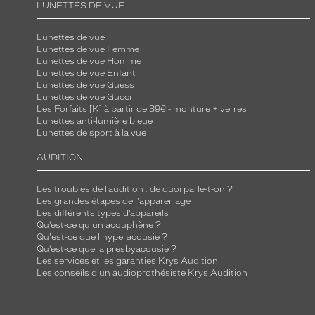
LUNETTES DE VUE
Lunettes de vue
Lunettes de vue Femme
Lunettes de vue Homme
Lunettes de vue Enfant
Lunettes de vue Guess
Lunettes de vue Gucci
Les Forfaits [K] à partir de 39€ - monture + verres
Lunettes anti-lumière bleue
Lunettes de sport à la vue
AUDITION
Les troubles de l’audition : de quoi parle-t-on ?
Les grandes étapes de l'appareillage
Les différents types d’appareils
Qu’est-ce qu'un acouphène ?
Qu'est-ce que l'hyperacousie ?
Qu’est-ce que la presbyacousie ?
Les services et les garanties Krys Audition
Les conseils d'un audioprothésiste Krys Audition