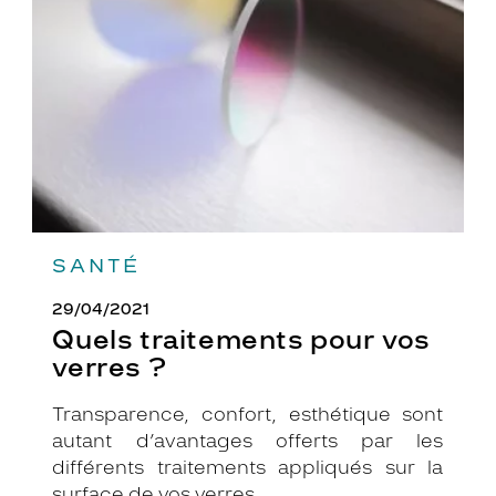
vos
verres
?
SANTÉ
29/04/2021
Quels traitements pour vos
verres ?
Transparence, confort, esthétique sont
autant d’avantages offerts par les
différents traitements appliqués sur la
surface de vos verres.