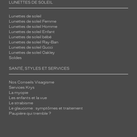
LUNETTES DE SOLEIL
Lunettes de soleil
Lunettes de soleil Femme
Lunettes de soleil Homme
Lunettes de soleil Enfant
Lunettes de soleil bébé
Lunettes de soleil Ray-Ban
Lunettes de soleil Gucci
Lunettes de soleil Oakley
Soldes
SANTÉ, STYLES ET SERVICES
Nos Conseils Visagisme
Services Krys
La myopie
Les enfants et la vue
Le strabisme
Le glaucome : symptômes et traitement
Paupière qui tremble ?