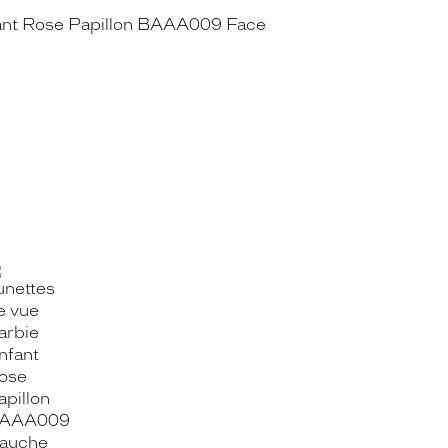
OOK_TITLE
ITTER_TITLE