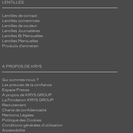
LENTILLES
Lentilles de contact
Lentilles correctrices
Lentilles de couleur
Lentilles Journalières
Lentilles Bi Mensuelles
Lentilles Mensuelles
Produits d'entretien
A PROPOS DE KRYS
Qui sommes-nous ?
Les preuves de la confiance
Espace Presse
A propos de KRYS GROUP
La Fondation KRYS GROUP
Recrutement
Charte de confidentialité
Mentions Légales
Politique des Cookies
Conditions générales d'utilisation
Accessibilité