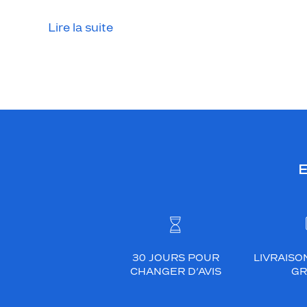
Lire la suite
E
30 JOURS POUR
LIVRAISO
CHANGER D’AVIS
GR