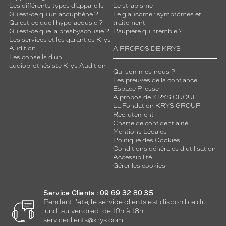
Les différents types d’appareils
Le strabisme
Qu’est-ce qu'un acouphène ?
Le glaucome : symptômes et
Qu'est-ce que l'hyperacousie ?
traitement
Qu’est-ce que la presbyacousie ?
Paupière qui tremble ?
Les services et les garanties Krys
Audition
A PROPOS DE KRYS
Les conseils d'un
audioprothésiste Krys Audition
Qui sommes-nous ?
Les preuves de la confiance
Espace Presse
A propos de KRYS GROUP
La Fondation KRYS GROUP
Recrutement
Charte de confidentialité
Mentions Légales
Politique des Cookies
Conditions générales d'utilisation
Accessibilité
Gérer les cookies
Service Clients : 09 69 32 80 35
Pendant l'été, le service clients est disponible du
lundi au vendredi de 10h à 18h.
serviceclients@krys.com