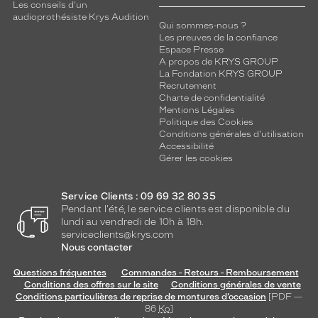
Les conseils d'un
audioprothésiste Krys Audition
Qui sommes-nous ?
Les preuves de la confiance
Espace Presse
A propos de KRYS GROUP
La Fondation KRYS GROUP
Recrutement
Charte de confidentialité
Mentions Légales
Politique des Cookies
Conditions générales d'utilisation
Accessibilité
Gérer les cookies
Service Clients : 09 69 32 80 35
Pendant l'été, le service clients est disponible du
lundi au vendredi de 10h à 18h.
serviceclients@krys.com
Nous contacter
Questions fréquentes
Commandes - Retours - Remboursement
Conditions des offres sur le site
Conditions générales de vente
Conditions particulières de reprise de montures d’occasion
[PDF —
86
Ko
]