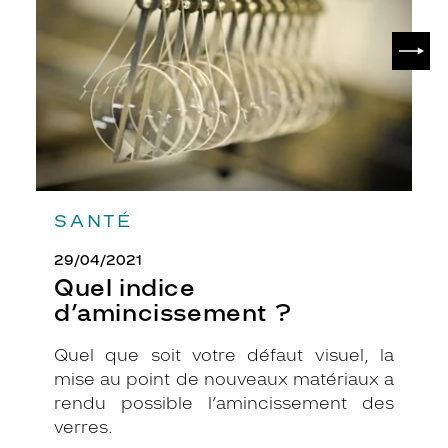
SUIV
SANTÉ
29/04/2021
Quel indice
d’amincissement ?
Quel que soit votre défaut visuel, la
mise au point de nouveaux matériaux a
rendu possible l’amincissement des
verres.