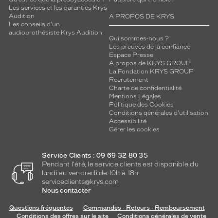
Les services et les garanties Krys
Audition
A PROPOS DE KRYS
Les conseils d'un
audioprothésiste Krys Audition
Qui sommes-nous ?
Les preuves de la confiance
Espace Presse
A propos de KRYS GROUP
La Fondation KRYS GROUP
Recrutement
Charte de confidentialité
Mentions Légales
Politique des Cookies
Conditions générales d'utilisation
Accessibilité
Gérer les cookies
Service Clients : 09 69 32 80 35
Pendant l'été, le service clients est disponible du
lundi au vendredi de 10h à 18h.
serviceclients@krys.com
Nous contacter
Questions fréquentes
Commandes - Retours - Remboursement
Conditions des offres sur le site
Conditions générales de vente