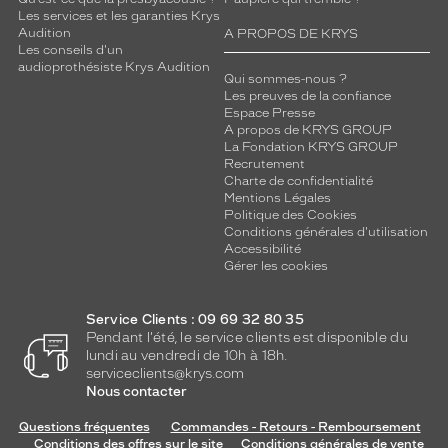
Les services et les garanties Krys
Audition
A PROPOS DE KRYS
Les conseils d'un
audioprothésiste Krys Audition
Qui sommes-nous ?
Les preuves de la confiance
Espace Presse
A propos de KRYS GROUP
La Fondation KRYS GROUP
Recrutement
Charte de confidentialité
Mentions Légales
Politique des Cookies
Conditions générales d'utilisation
Accessibilité
Gérer les cookies
Service Clients : 09 69 32 80 35
Pendant l'été, le service clients est disponible du
lundi au vendredi de 10h à 18h.
serviceclients@krys.com
Nous contacter
Questions fréquentes
Commandes - Retours - Remboursement
Conditions des offres sur le site
Conditions générales de vente