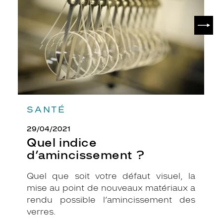
SUIV
SANTÉ
29/04/2021
Quel indice
d’amincissement ?
Quel que soit votre défaut visuel, la
mise au point de nouveaux matériaux a
rendu possible l’amincissement des
verres.