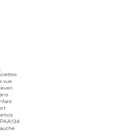
OOK_TITLE
ITTER_TITLE