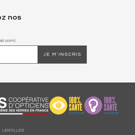
ez nos
il.com)
JE M'INSCRIS
LENTILLES