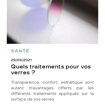
verres
?
SANTÉ
29/04/2021
Quels traitements pour vos
verres ?
Transparence, confort, esthétique sont
autant d’avantages offerts par les
différents traitements appliqués sur la
surface de vos verres.