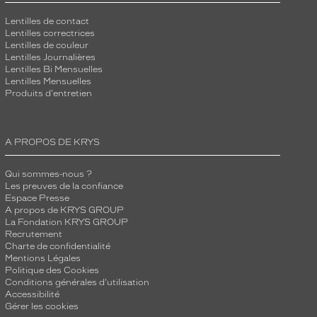
Lentilles de contact
Lentilles correctrices
Lentilles de couleur
Lentilles Journalières
Lentilles Bi Mensuelles
Lentilles Mensuelles
Produits d'entretien
A PROPOS DE KRYS
Qui sommes-nous ?
Les preuves de la confiance
Espace Presse
A propos de KRYS GROUP
La Fondation KRYS GROUP
Recrutement
Charte de confidentialité
Mentions Légales
Politique des Cookies
Conditions générales d'utilisation
Accessibilité
Gérer les cookies