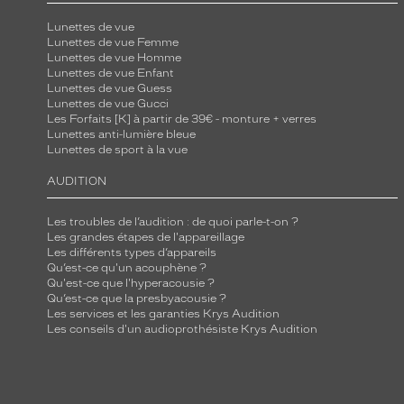
Lunettes de vue
Lunettes de vue Femme
Lunettes de vue Homme
Lunettes de vue Enfant
Lunettes de vue Guess
Lunettes de vue Gucci
Les Forfaits [K] à partir de 39€ - monture + verres
Lunettes anti-lumière bleue
Lunettes de sport à la vue
AUDITION
Les troubles de l’audition : de quoi parle-t-on ?
Les grandes étapes de l'appareillage
Les différents types d’appareils
Qu’est-ce qu'un acouphène ?
Qu'est-ce que l'hyperacousie ?
Qu’est-ce que la presbyacousie ?
Les services et les garanties Krys Audition
Les conseils d'un audioprothésiste Krys Audition