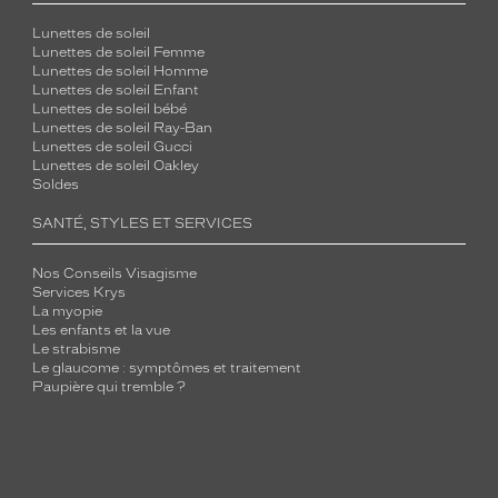
Lunettes de soleil
Lunettes de soleil Femme
Lunettes de soleil Homme
Lunettes de soleil Enfant
Lunettes de soleil bébé
Lunettes de soleil Ray-Ban
Lunettes de soleil Gucci
Lunettes de soleil Oakley
Soldes
SANTÉ, STYLES ET SERVICES
Nos Conseils Visagisme
Services Krys
La myopie
Les enfants et la vue
Le strabisme
Le glaucome : symptômes et traitement
Paupière qui tremble ?