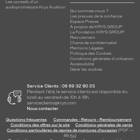
Les conseils d'un
audioprothésiste Krys Audition
Qui sommes-nous ?
Les preuves de la confiance
Espace Presse
A propos de KRYS GROUP
La Fondation KRYS GROUP
Recrutement
Charte de confidentialité
Mentions Légales
Politique des Cookies
Conditions générales d'utilisation
Accessibilité
Gérer les cookies
Service Clients : 09 69 32 80 35
Pendant l'été, le service clients est disponible du
lundi au vendredi de 10h à 18h.
serviceclients@krys.com
Nous contacter
Questions fréquentes
Commandes - Retours - Remboursement
Conditions des offres sur le site
Conditions générales de vente
Conditions particulières de reprise de montures d’occasion
[PDF —
86
Ko
]