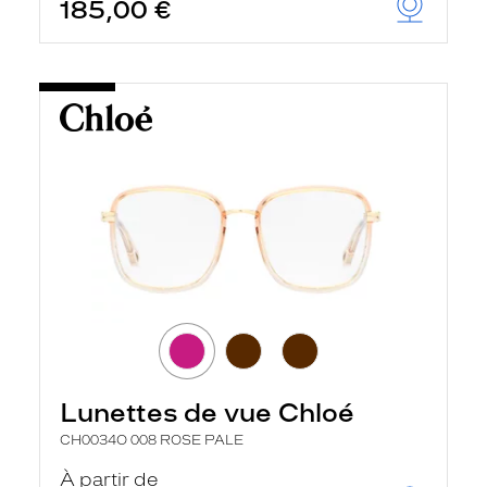
185,00 €
Lunettes de vue Chloé
CH0034O 008 ROSE PALE
À partir de