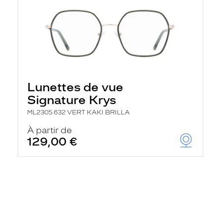
Lunettes de vue
Signature Krys
ML2305 632 VERT KAKI BRILLA
À partir de
129,00 €
En
savoir
plus