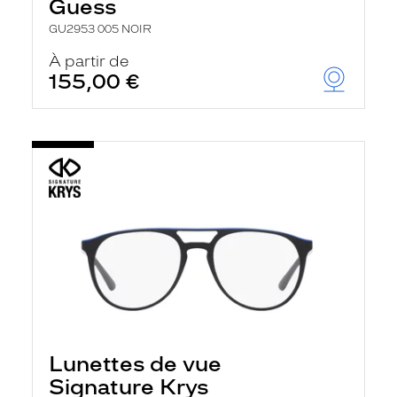
Guess
GU2953 005 NOIR
À partir de
155,00 €
Lunettes de vue
Signature Krys