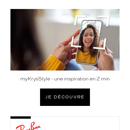
je
découvre
myKrysStyle - une inspiration en 2 min
JE DÉCOUVRE