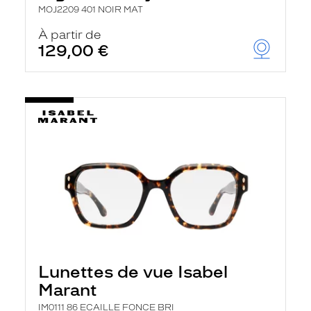
MOJ2209 401 NOIR MAT
À partir de
129,00 €
Lunettes de vue Isabel
Marant
IM0111 86 ECAILLE FONCE BRI