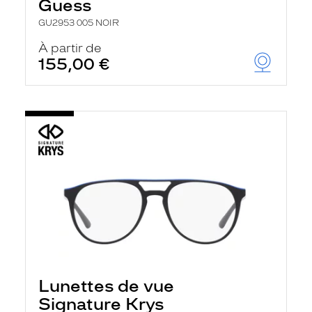
Guess
GU2953 005 NOIR
À partir de
155,00 €
Lunettes de vue
Signature Krys