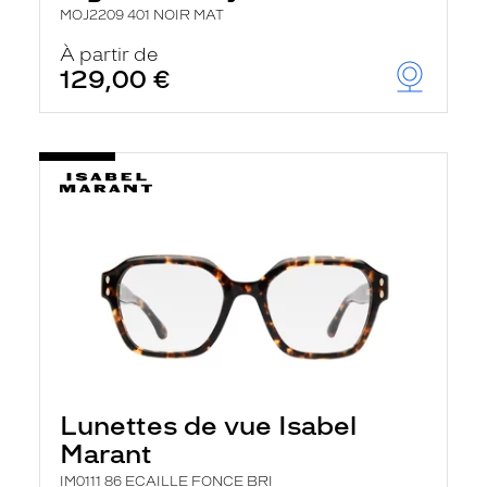
MOJ2209 401 NOIR MAT
À partir de
129,00 €
Lunettes de vue Isabel
Marant
IM0111 86 ECAILLE FONCE BRI