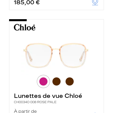
185,00 €
Lunettes de vue Chloé
CH0034O 008 ROSE PALE
À partir de