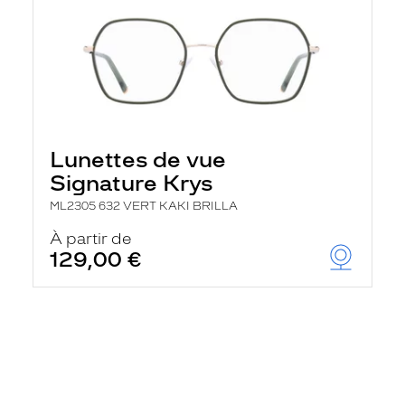
Lunettes de vue
Signature Krys
ML2305 632 VERT KAKI BRILLA
À partir de
129,00 €
En
savoir
plus