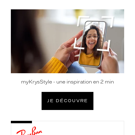
je
découvre
myKrysStyle - une inspiration en 2 min
JE DÉCOUVRE