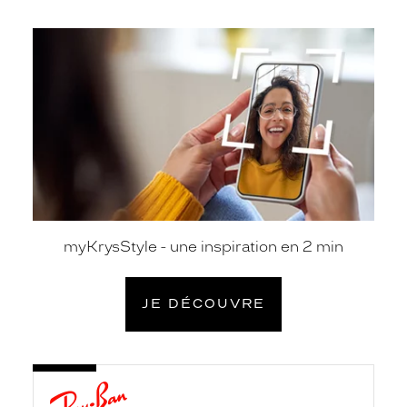
je
découvre
myKrysStyle - une inspiration en 2 min
JE DÉCOUVRE