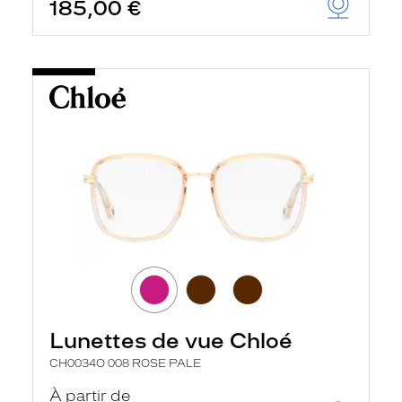
185,00 €
Lunettes de vue Chloé
CH0034O 008 ROSE PALE
À partir de