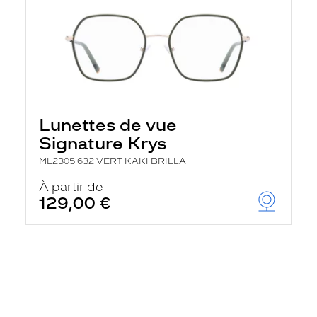
Lunettes de vue
Signature Krys
ML2305 632 VERT KAKI BRILLA
À partir de
129,00 €
En
savoir
plus