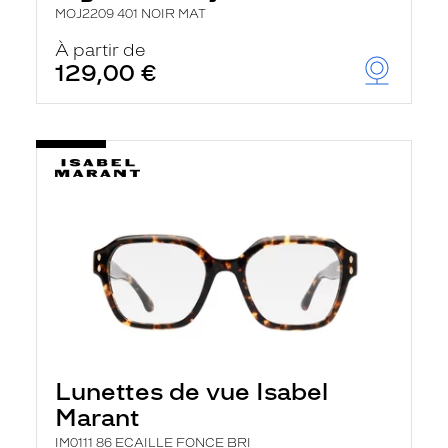
MOJ2209 401 NOIR MAT
À partir de
129,00 €
Lunettes de vue Isabel
Marant
IM0111 86 ECAILLE FONCE BRI