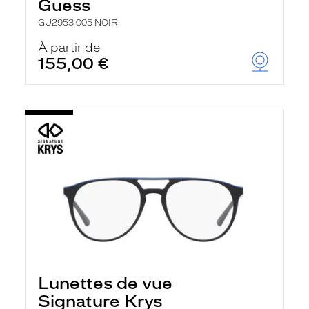
Guess
GU2953 005 NOIR
À partir de
155,00 €
Lunettes de vue
Signature Krys