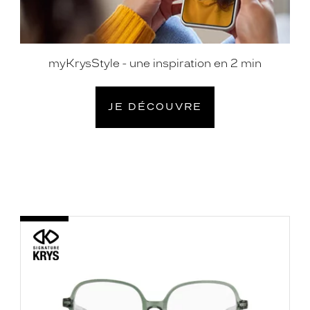
myKrysStyle - une inspiration en 2 min
JE DÉCOUVRE