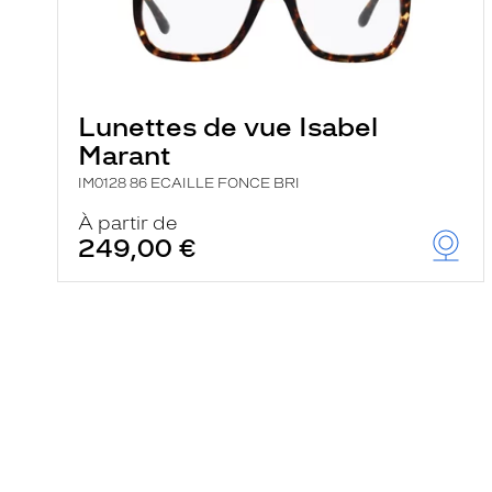
Lunettes de vue Isabel
Marant
IM0128 86 ECAILLE FONCE BRI
À partir de
249,00 €
En
savoir
plus