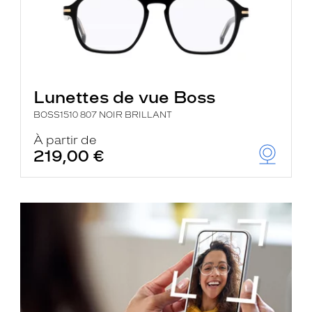
Lunettes de vue Boss
BOSS1510 807 NOIR BRILLANT
À partir de
219,00 €
je
découvre