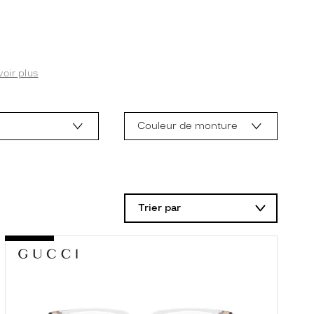
voir plus
Couleur de monture
Trier par