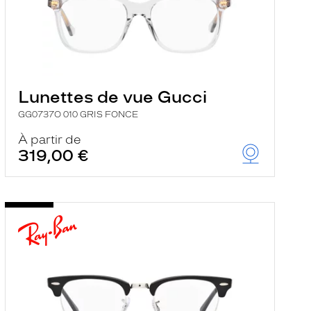
Lunettes de vue Gucci
GG0737O 010 GRIS FONCE
À partir de
319,00 €