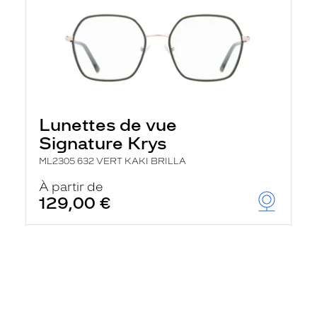
Lunettes de vue
Signature Krys
ML2305 632 VERT KAKI BRILLA
À partir de
129,00 €
En
savoir
plus