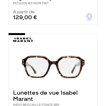
MOJ2209 401 NOIR MAT
À partir de
129,00 €
Lunettes de vue Isabel
Marant
IM0111 86 ECAILLE FONCE BRI