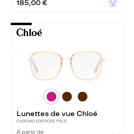
185,00 €
Lunettes de vue Chloé
CH0034O 008 ROSE PALE
À partir de