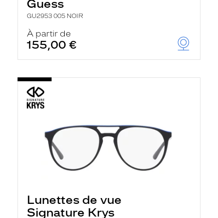
Guess
GU2953 005 NOIR
À partir de
155,00 €
Lunettes de vue
Signature Krys