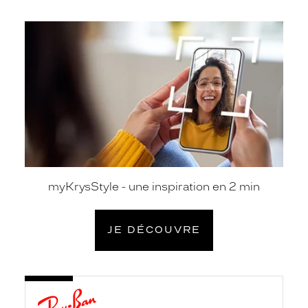
je
découvre
myKrysStyle - une inspiration en 2 min
JE DÉCOUVRE