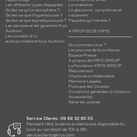
Les différents types d’appareils
Le strabisme
Qu’est-ce qu'un acouphène ?
Le glaucome : symptômes et
Qu'est-ce que l'hyperacousie ?
traitement
Qu’est-ce que la presbyacousie ?
Paupière qui tremble ?
Les services et les garanties Krys
Audition
A PROPOS DE KRYS
Les conseils d'un
audioprothésiste Krys Audition
Qui sommes-nous ?
Les preuves de la confiance
Espace Presse
A propos de KRYS GROUP
La Fondation KRYS GROUP
Recrutement
Charte de confidentialité
Mentions Légales
Politique des Cookies
Conditions générales d'utilisation
Accessibilité
Gérer les cookies
Service Clients : 09 69 32 80 35
Pendant l'été, le service clients est disponible du
lundi au vendredi de 10h à 18h.
serviceclients@krys.com