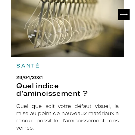
SUIV
SANTÉ
29/04/2021
Quel indice
d’amincissement ?
Quel que soit votre défaut visuel, la
mise au point de nouveaux matériaux a
rendu possible l’amincissement des
verres.