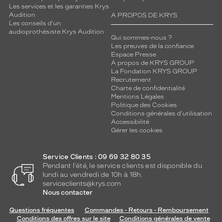
Les services et les garanties Krys
Audition
A PROPOS DE KRYS
Les conseils d'un
audioprothésiste Krys Audition
Qui sommes-nous ?
Les preuves de la confiance
Espace Presse
A propos de KRYS GROUP
La Fondation KRYS GROUP
Recrutement
Charte de confidentialité
Mentions Légales
Politique des Cookies
Conditions générales d'utilisation
Accessibilité
Gérer les cookies
Service Clients : 09 69 32 80 35
Pendant l'été, le service clients est disponible du
lundi au vendredi de 10h à 18h.
serviceclients@krys.com
Nous contacter
Questions fréquentes
Commandes - Retours - Remboursement
Conditions des offres sur le site
Conditions générales de vente