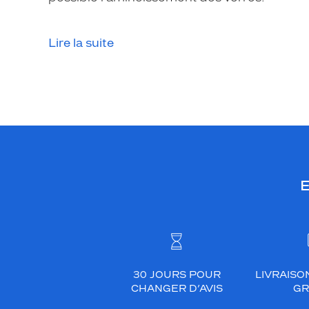
Lire la suite
E
30 JOURS POUR
LIVRAISO
CHANGER D’AVIS
GR