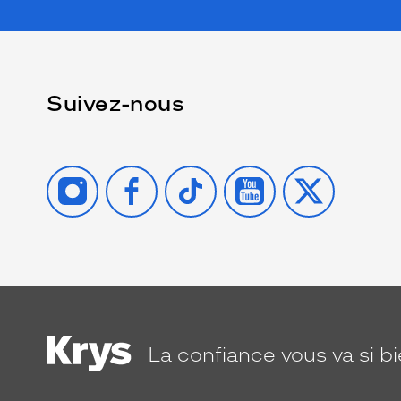
Suivez-nous
INSTAGRAM
FACEBOOK
TIKTOK
YOUTUBE
X
La confiance
vous va si b