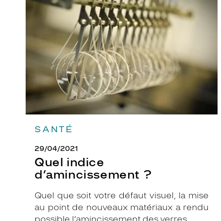
d’amincissement
?
SANTÉ
29/04/2021
Quel indice
d’amincissement ?
Quel que soit votre défaut visuel, la mise
au point de nouveaux matériaux a rendu
possible l’amincissement des verres.