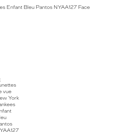
OOK_TITLE
ITTER_TITLE