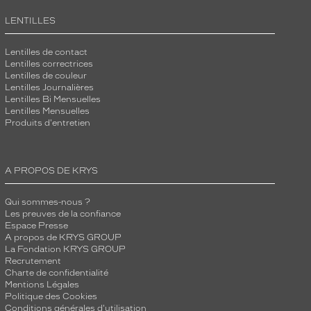
LENTILLES
Lentilles de contact
Lentilles correctrices
Lentilles de couleur
Lentilles Journalières
Lentilles Bi Mensuelles
Lentilles Mensuelles
Produits d'entretien
A PROPOS DE KRYS
Qui sommes-nous ?
Les preuves de la confiance
Espace Presse
A propos de KRYS GROUP
La Fondation KRYS GROUP
Recrutement
Charte de confidentialité
Mentions Légales
Politique des Cookies
Conditions générales d'utilisation