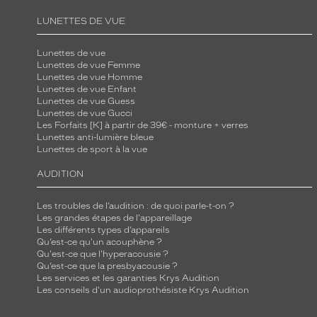
LUNETTES DE VUE
Lunettes de vue
Lunettes de vue Femme
Lunettes de vue Homme
Lunettes de vue Enfant
Lunettes de vue Guess
Lunettes de vue Gucci
Les Forfaits [K] à partir de 39€ - monture + verres
Lunettes anti-lumière bleue
Lunettes de sport à la vue
AUDITION
Les troubles de l’audition : de quoi parle-t-on ?
Les grandes étapes de l'appareillage
Les différents types d’appareils
Qu’est-ce qu'un acouphène ?
Qu'est-ce que l'hyperacousie ?
Qu’est-ce que la presbyacousie ?
Les services et les garanties Krys Audition
Les conseils d'un audioprothésiste Krys Audition