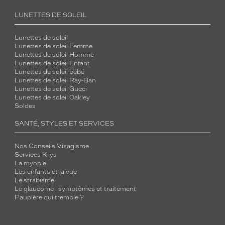
LUNETTES DE SOLEIL
Lunettes de soleil
Lunettes de soleil Femme
Lunettes de soleil Homme
Lunettes de soleil Enfant
Lunettes de soleil bébé
Lunettes de soleil Ray-Ban
Lunettes de soleil Gucci
Lunettes de soleil Oakley
Soldes
SANTÉ, STYLES ET SERVICES
Nos Conseils Visagisme
Services Krys
La myopie
Les enfants et la vue
Le strabisme
Le glaucome : symptômes et traitement
Paupière qui tremble ?