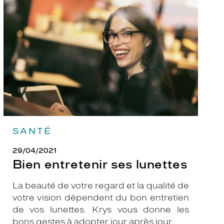
ses
lunettes
SANTÉ
29/04/2021
Bien entretenir ses lunettes
La beauté de votre regard et la qualité de
votre vision dépendent du bon entretien
de vos lunettes. Krys vous donne les
bons gestes à adopter jour après jour.