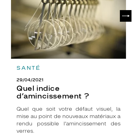
SUIV
SANTÉ
29/04/2021
Quel indice
d’amincissement ?
Quel que soit votre défaut visuel, la
mise au point de nouveaux matériaux a
rendu possible l’amincissement des
verres.