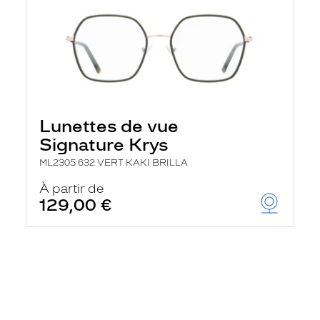
Lunettes de vue
Signature Krys
ML2305 632 VERT KAKI BRILLA
À partir de
129,00 €
En
savoir
plus