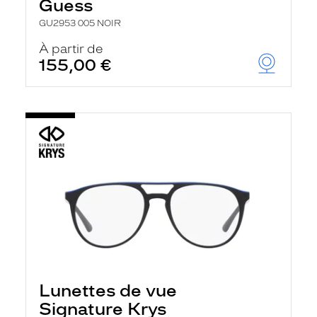
Guess
GU2953 005 NOIR
À partir de
155,00 €
Lunettes de vue
Signature Krys