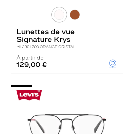
Lunettes de vue
Signature Krys
ML2301 700 ORANGE CRISTAL
À partir de
129,00 €