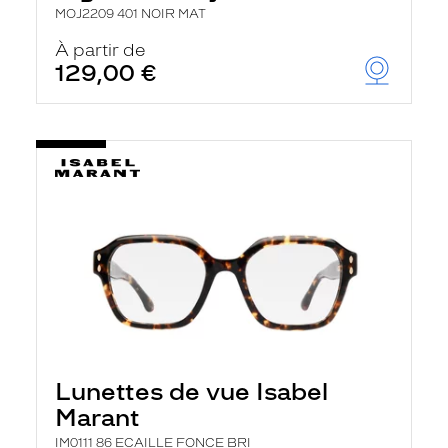
MOJ2209 401 NOIR MAT
À partir de
129,00 €
Lunettes de vue Isabel
Marant
IM0111 86 ECAILLE FONCE BRI