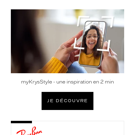
je
découvre
myKrysStyle - une inspiration en 2 min
JE DÉCOUVRE