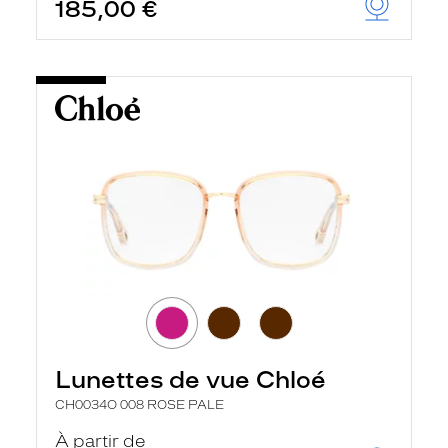
185,00 €
Lunettes de vue Chloé
CH0034O 008 ROSE PALE
À partir de