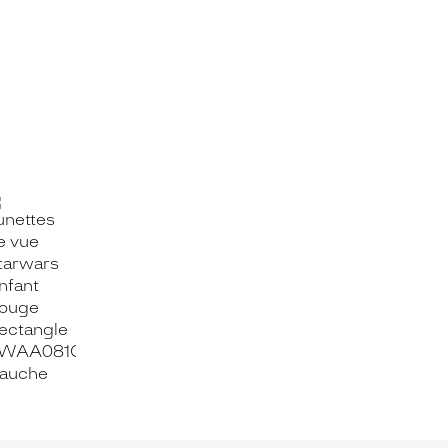
OOK_TITLE
ITTER_TITLE