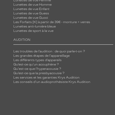
Lunettes de vue Femme
Lunettes de vue Homme
Lunettes de vue Enfant
Lunettes de vue Guess
Lunettes de vue Gucci
Les Forfaits [K] à partir de 39€ - monture + verres
Lunettes anti-lumière bleue
Lunettes de sport à la vue
AUDITION
Les troubles de l’audition : de quoi parle-t-on ?
Les grandes étapes de l'appareillage
Les différents types d’appareils
Qu’est-ce qu'un acouphène ?
Qu'est-ce que l'hyperacousie ?
Qu’est-ce que la presbyacousie ?
Les services et les garanties Krys Audition
Les conseils d'un audioprothésiste Krys Audition