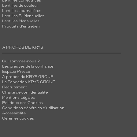
Lentilles correctrices
Lentilles de couleur
Lentilles Journalières
Lentilles Bi Mensuelles
Lentilles Mensuelles
Produits d'entretien
A PROPOS DE KRYS
Qui sommes-nous ?
Les preuves de la confiance
Espace Presse
A propos de KRYS GROUP
La Fondation KRYS GROUP
Recrutement
Charte de confidentialité
Mentions Légales
Politique des Cookies
Conditions générales d'utilisation
Accessibilité
Gérer les cookies