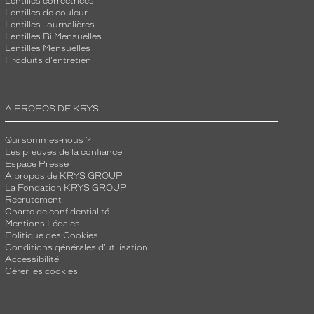
Lentilles correctrices
Lentilles de couleur
Lentilles Journalières
Lentilles Bi Mensuelles
Lentilles Mensuelles
Produits d'entretien
A PROPOS DE KRYS
Qui sommes-nous ?
Les preuves de la confiance
Espace Presse
A propos de KRYS GROUP
La Fondation KRYS GROUP
Recrutement
Charte de confidentialité
Mentions Légales
Politique des Cookies
Conditions générales d'utilisation
Accessibilité
Gérer les cookies