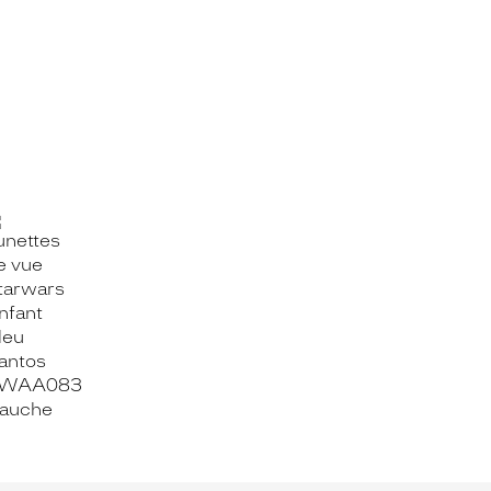
OOK_TITLE
ITTER_TITLE