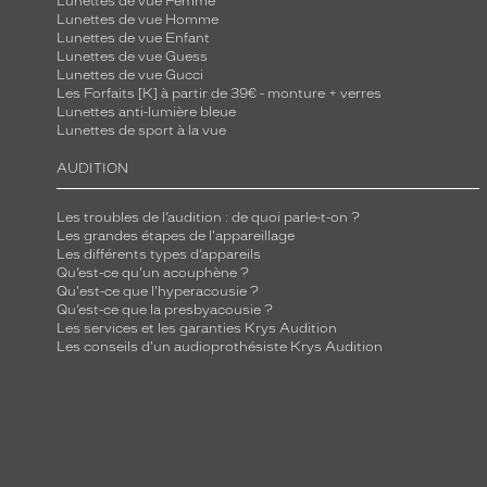
Lunettes de vue Femme
Lunettes de vue Homme
Lunettes de vue Enfant
Lunettes de vue Guess
Lunettes de vue Gucci
Les Forfaits [K] à partir de 39€ - monture + verres
Lunettes anti-lumière bleue
Lunettes de sport à la vue
AUDITION
Les troubles de l’audition : de quoi parle-t-on ?
Les grandes étapes de l'appareillage
Les différents types d’appareils
Qu’est-ce qu'un acouphène ?
Qu'est-ce que l'hyperacousie ?
Qu’est-ce que la presbyacousie ?
Les services et les garanties Krys Audition
Les conseils d'un audioprothésiste Krys Audition