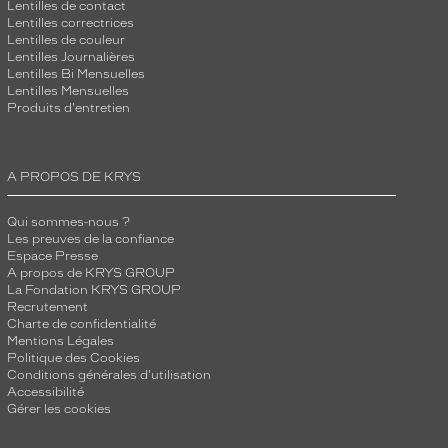
Lentilles de contact
Lentilles correctrices
Lentilles de couleur
Lentilles Journalières
Lentilles Bi Mensuelles
Lentilles Mensuelles
Produits d'entretien
A PROPOS DE KRYS
Qui sommes-nous ?
Les preuves de la confiance
Espace Presse
A propos de KRYS GROUP
La Fondation KRYS GROUP
Recrutement
Charte de confidentialité
Mentions Légales
Politique des Cookies
Conditions générales d'utilisation
Accessibilité
Gérer les cookies