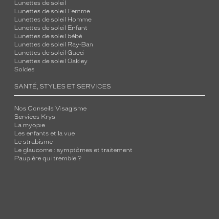
Lunettes de soleil
Lunettes de soleil Femme
Lunettes de soleil Homme
Lunettes de soleil Enfant
Lunettes de soleil bébé
Lunettes de soleil Ray-Ban
Lunettes de soleil Gucci
Lunettes de soleil Oakley
Soldes
SANTÉ, STYLES ET SERVICES
Nos Conseils Visagisme
Services Krys
La myopie
Les enfants et la vue
Le strabisme
Le glaucome : symptômes et traitement
Paupière qui tremble ?