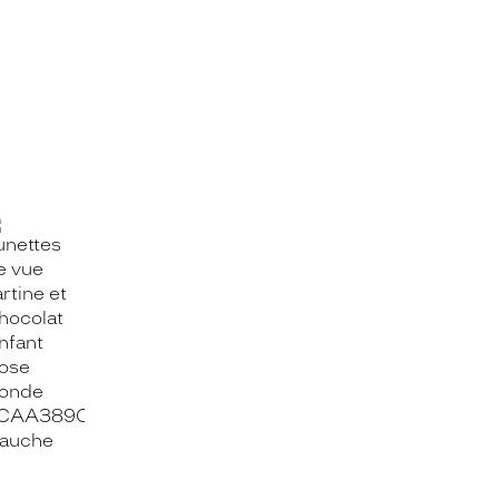
OOK_TITLE
ITTER_TITLE