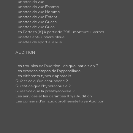
Lunettes de vue
Lunettes de vue Femme
Lunettes de vue Homme
Lunettes de vue Enfant
Lunettes de vue Guess
Lunettes de vue Gucci
Les Forfaits [K] à partir de 39€ - monture + verres
Lunettes anti-lumière bleue
Lunettes de sport à la vue
AUDITION
Les troubles de l’audition : de quoi parle-t-on ?
Les grandes étapes de l'appareillage
Les différents types d’appareils
Qu’est-ce qu'un acouphène ?
Qu'est-ce que l'hyperacousie ?
Qu’est-ce que la presbyacousie ?
Les services et les garanties Krys Audition
Les conseils d'un audioprothésiste Krys Audition