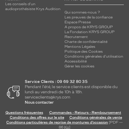
Les conseils d'un
audioprothésiste Krys Audition
Qui sommes-nous ?
Les preuves de la confiance
Espace Presse
A propos de KRYS GROUP
La Fondation KRYS GROUP
Recrutement
Charte de confidentialité
Mentions Légales
Politique des Cookies
Conditions générales d'utilisation
Accessibilité
Gérer les cookies
Service Clients : 09 69 32 80 35
Pendant l'été, le service clients est disponible du
lundi au vendredi de 10h à 18h.
serviceclients@krys.com
Nous contacter
Questions fréquentes
Commandes - Retours - Remboursement
Conditions des offres sur le site
Conditions générales de vente
Conditions particulières de reprise de montures d’occasion
[PDF —
86
Ko
]