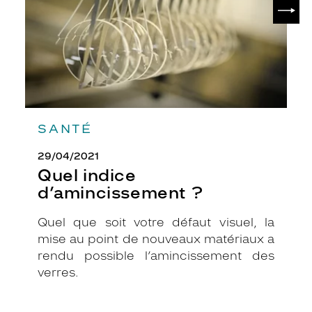
SUIV
SANTÉ
29/04/2021
Quel indice
d’amincissement ?
Quel que soit votre défaut visuel, la
mise au point de nouveaux matériaux a
rendu possible l’amincissement des
verres.