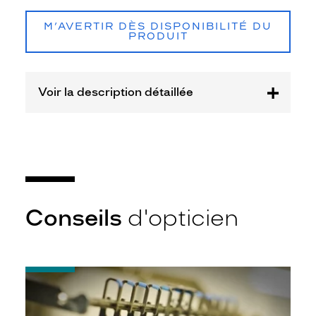
M’AVERTIR DÈS DISPONIBILITÉ DU
PRODUIT
Voir la description détaillée
Conseils
d'opticien
-
Quel
indice
d’amincissement