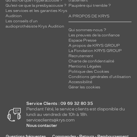
Qu'est-ce que l'hyperacousie ?
traitement
Qu’est-ce que la presbyacousie ?
Paupière qui tremble ?
Les services et les garanties Krys
Audition
A PROPOS DE KRYS
Les conseils d'un
audioprothésiste Krys Audition
Qui sommes-nous ?
Les preuves de la confiance
Espace Presse
A propos de KRYS GROUP
La Fondation KRYS GROUP
Recrutement
Charte de confidentialité
Mentions Légales
Politique des Cookies
Conditions générales d'utilisation
Accessibilité
Gérer les cookies
Service Clients : 09 69 32 80 35
Pendant l'été, le service clients est disponible du
lundi au vendredi de 10h à 18h.
serviceclients@krys.com
Nous contacter
Questions fréquentes
Commandes - Retours - Remboursement