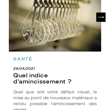
?
SUIV
SANTÉ
29/04/2021
Quel indice
d’amincissement ?
Quel que soit votre défaut visuel, la
mise au point de nouveaux matériaux a
rendu possible l’amincissement des
verres.