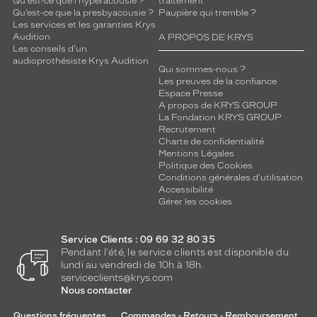
Qu'est-ce que l'hyperacousie ?
traitement
Qu’est-ce que la presbyacousie ?
Paupière qui tremble ?
Les services et les garanties Krys
Audition
A PROPOS DE KRYS
Les conseils d'un
audioprothésiste Krys Audition
Qui sommes-nous ?
Les preuves de la confiance
Espace Presse
A propos de KRYS GROUP
La Fondation KRYS GROUP
Recrutement
Charte de confidentialité
Mentions Légales
Politique des Cookies
Conditions générales d'utilisation
Accessibilité
Gérer les cookies
Service Clients : 09 69 32 80 35
Pendant l'été, le service clients est disponible du
lundi au vendredi de 10h à 18h.
serviceclients@krys.com
Nous contacter
Questions fréquentes
Commandes - Retours - Remboursement