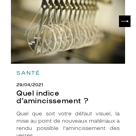
?
SUIV
SANTÉ
29/04/2021
Quel indice
d’amincissement ?
Quel que soit votre défaut visuel, la
mise au point de nouveaux matériaux a
rendu possible l’amincissement des
verres.