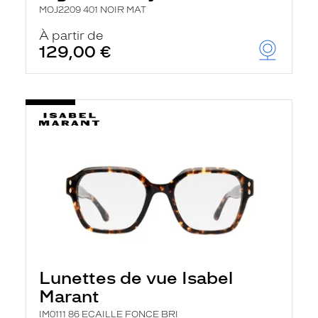
MOJ2209 401 NOIR MAT
À partir de
129,00 €
Lunettes de vue Isabel
Marant
IM0111 86 ECAILLE FONCE BRI