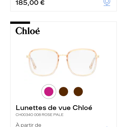
185,00 €
Lunettes de vue Chloé
CH0034O 008 ROSE PALE
À partir de