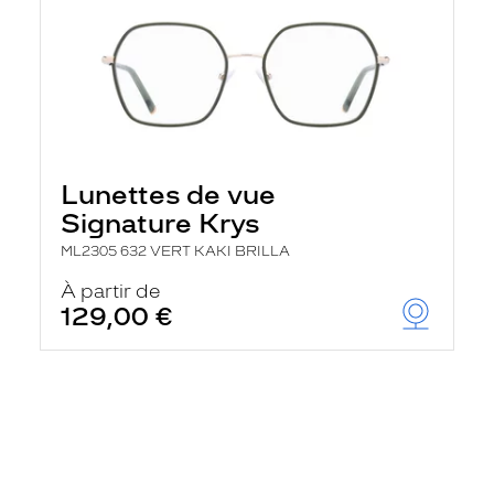
Lunettes de vue
Signature Krys
ML2305 632 VERT KAKI BRILLA
À partir de
129,00 €
En
savoir
plus