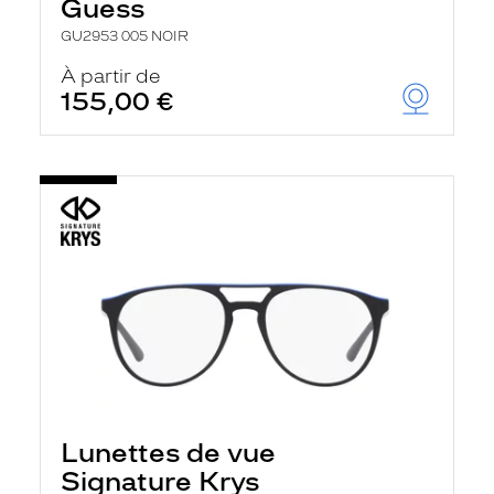
Guess
GU2953 005 NOIR
À partir de
155,00 €
Lunettes de vue
Signature Krys