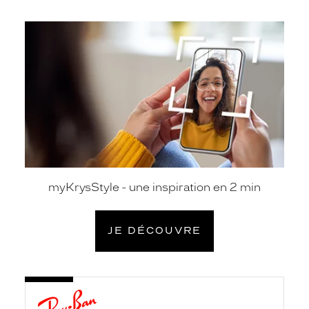
je
découvre
myKrysStyle - une inspiration en 2 min
JE DÉCOUVRE