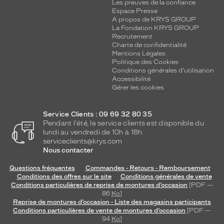
Les preuves de la confiance
Espace Presse
A propos de KRYS GROUP
La Fondation KRYS GROUP
Recrutement
Charte de confidentialité
Mentions Légales
Politique des Cookies
Conditions générales d'utilisation
Accessibilité
Gérer les cookies
Service Clients : 09 69 32 80 35
Pendant l'été, le service clients est disponible du
lundi au vendredi de 10h à 18h.
serviceclients@krys.com
Nous contacter
Questions fréquentes
Commandes - Retours - Remboursement
Conditions des offres sur le site
Conditions générales de vente
Conditions particulières de reprise de montures d’occasion
[PDF —
86
Ko
]
Reprise de montures d’occasion - Liste des magasins participants
Conditions particulières de vente de montures d’occasion
[PDF —
94
Ko
]