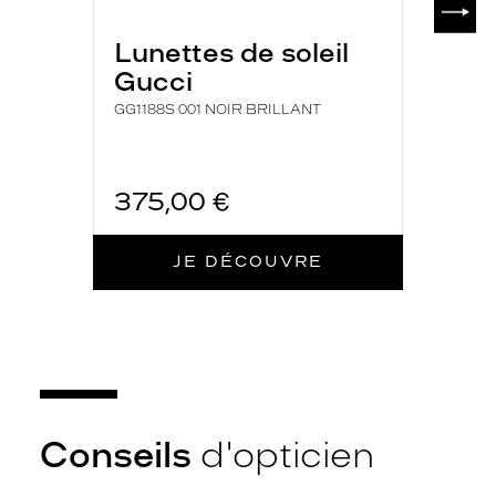
Lunettes de soleil
Gucci
GG1188S 001 NOIR BRILLANT
375,00 €
JE DÉCOUVRE
Conseils
d'opticien