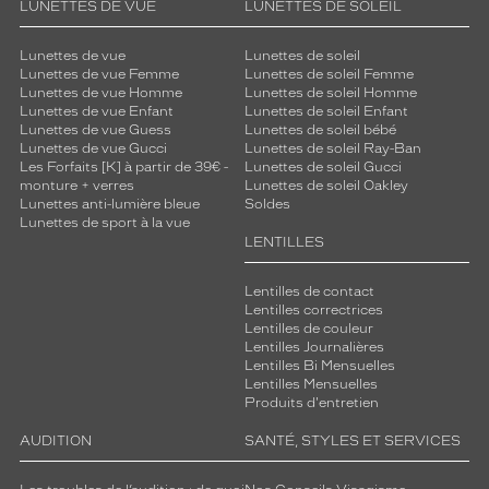
LUNETTES DE VUE
LUNETTES DE SOLEIL
Lunettes de vue
Lunettes de soleil
Lunettes de vue Femme
Lunettes de soleil Femme
Lunettes de vue Homme
Lunettes de soleil Homme
Lunettes de vue Enfant
Lunettes de soleil Enfant
Lunettes de vue Guess
Lunettes de soleil bébé
Lunettes de vue Gucci
Lunettes de soleil Ray-Ban
Les Forfaits [K] à partir de 39€ -
Lunettes de soleil Gucci
monture + verres
Lunettes de soleil Oakley
Lunettes anti-lumière bleue
Soldes
Lunettes de sport à la vue
LENTILLES
Lentilles de contact
Lentilles correctrices
Lentilles de couleur
Lentilles Journalières
Lentilles Bi Mensuelles
Lentilles Mensuelles
Produits d'entretien
AUDITION
SANTÉ, STYLES ET SERVICES