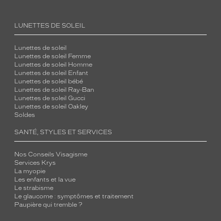
LUNETTES DE SOLEIL
Lunettes de soleil
Lunettes de soleil Femme
Lunettes de soleil Homme
Lunettes de soleil Enfant
Lunettes de soleil bébé
Lunettes de soleil Ray-Ban
Lunettes de soleil Gucci
Lunettes de soleil Oakley
Soldes
SANTÉ, STYLES ET SERVICES
Nos Conseils Visagisme
Services Krys
La myopie
Les enfants et la vue
Le strabisme
Le glaucome : symptômes et traitement
Paupière qui tremble ?