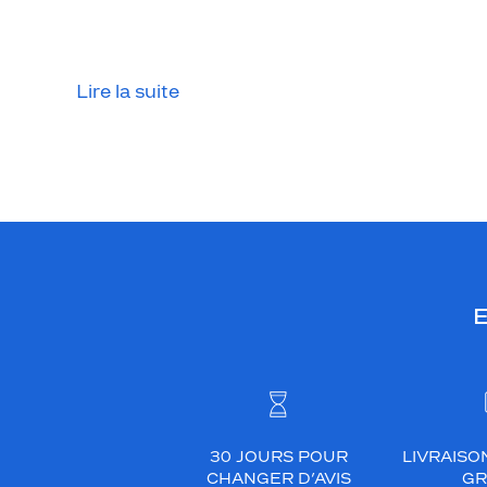
Lire la suite
E
30 JOURS POUR
LIVRAISO
CHANGER D’AVIS
GR