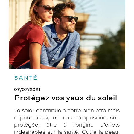
yeux
du
soleil
SANTÉ
07/07/2021
Protégez vos yeux du soleil
Le soleil contribue à notre bien-être mais
il peut aussi, en cas d’exposition non
protégée, être à l’origine d’effets
indésirables sur la santé. Outre la peau,