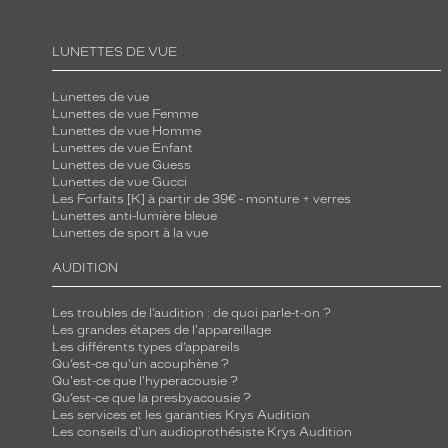
LUNETTES DE VUE
Lunettes de vue
Lunettes de vue Femme
Lunettes de vue Homme
Lunettes de vue Enfant
Lunettes de vue Guess
Lunettes de vue Gucci
Les Forfaits [K] à partir de 39€ - monture + verres
Lunettes anti-lumière bleue
Lunettes de sport à la vue
AUDITION
Les troubles de l’audition : de quoi parle-t-on ?
Les grandes étapes de l'appareillage
Les différents types d’appareils
Qu’est-ce qu'un acouphène ?
Qu'est-ce que l'hyperacousie ?
Qu’est-ce que la presbyacousie ?
Les services et les garanties Krys Audition
Les conseils d'un audioprothésiste Krys Audition