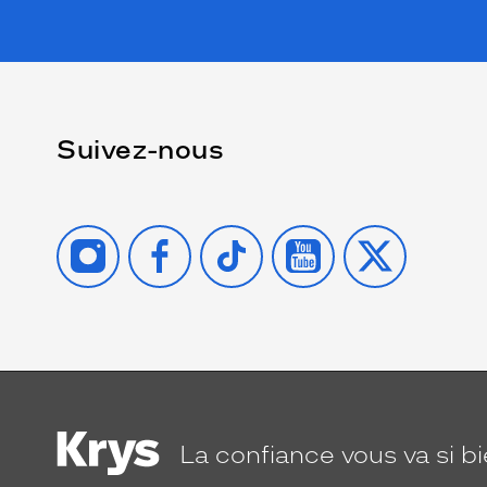
Suivez-nous
INSTAGRAM
FACEBOOK
TIKTOK
YOUTUBE
X
La confiance
vous va si b