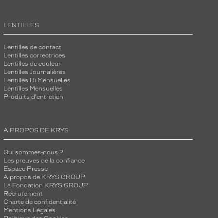
LENTILLES
Lentilles de contact
Lentilles correctrices
Lentilles de couleur
Lentilles Journalières
Lentilles Bi Mensuelles
Lentilles Mensuelles
Produits d'entretien
A PROPOS DE KRYS
Qui sommes-nous ?
Les preuves de la confiance
Espace Presse
A propos de KRYS GROUP
La Fondation KRYS GROUP
Recrutement
Charte de confidentialité
Mentions Légales