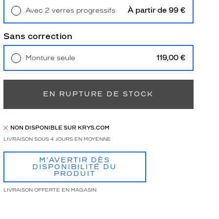
À partir de 99 €
Avec 2 verres progressifs
Retrait en magasin
Offert
Sans correction
119,00 €
Monture seule
Livraison à domicile
5,90 €
Retrait en magasin
Offert
EN RUPTURE DE STOCK
NON DISPONIBLE SUR KRYS.COM
LIVRAISON SOUS 4 JOURS EN MOYENNE
M’AVERTIR DÈS
DISPONIBILITÉ DU
PRODUIT
LIVRAISON OFFERTE EN MAGASIN