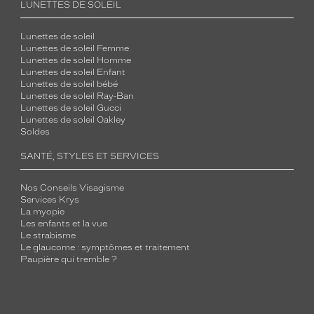
LUNETTES DE SOLEIL
Lunettes de soleil
Lunettes de soleil Femme
Lunettes de soleil Homme
Lunettes de soleil Enfant
Lunettes de soleil bébé
Lunettes de soleil Ray-Ban
Lunettes de soleil Gucci
Lunettes de soleil Oakley
Soldes
SANTÉ, STYLES ET SERVICES
Nos Conseils Visagisme
Services Krys
La myopie
Les enfants et la vue
Le strabisme
Le glaucome : symptômes et traitement
Paupière qui tremble ?