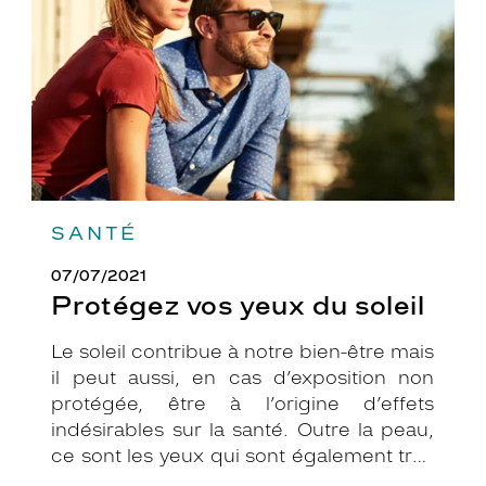
soleil
SANTÉ
07/07/2021
Protégez vos yeux du soleil
Le soleil contribue à notre bien-être mais
il peut aussi, en cas d’exposition non
protégée, être à l’origine d’effets
indésirables sur la santé. Outre la peau,
ce sont les yeux qui sont également très
exposés aux rayonnements ultraviolets