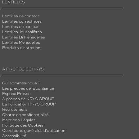
LENTILLES
Lentilles de contact
Lentilles correctrices
Lentilles de couleur
Lentilles Journalières
Lentilles Bi Mensuelles
Lentilles Mensuelles
Produits d'entretien
A PROPOS DE KRYS
Qui sommes-nous ?
Les preuves de la confiance
Espace Presse
A propos de KRYS GROUP
La Fondation KRYS GROUP
Recrutement
Charte de confidentialité
Mentions Légales
Politique des Cookies
Conditions générales d'utilisation
Accessibilité